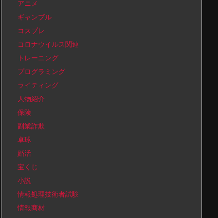
アニメ
ギャンブル
コスプレ
コロナウイルス関連
トレーニング
プログラミング
ライティング
人物紹介
保険
副業詐欺
卓球
婚活
宝くじ
小説
情報処理技術者試験
情報商材