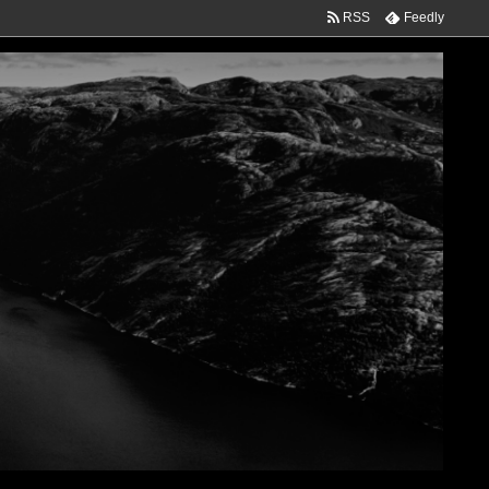
RSS
Feedly