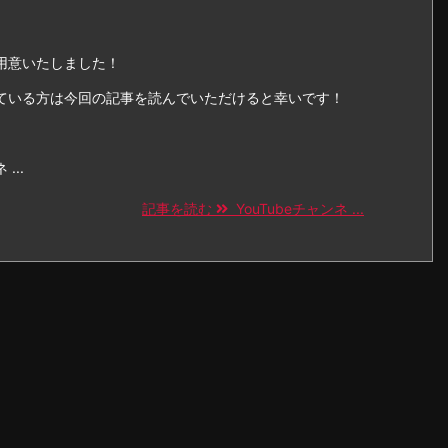
用意いたしました！
営している方は今回の記事を読んでいただけると幸いです！
...
記事を読む
YouTubeチャンネ ...