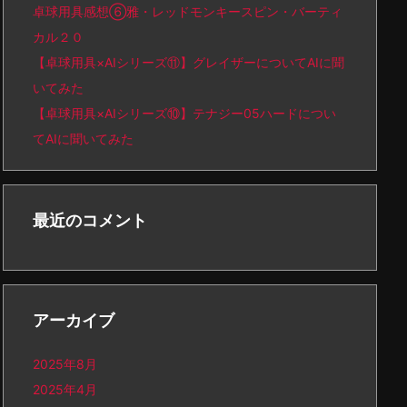
卓球用具感想⑥雅・レッドモンキースピン・バーティ
カル２０
【卓球用具×AIシリーズ⑪】グレイザーについてAIに聞
いてみた
【卓球用具×AIシリーズ⑩】テナジー05ハードについ
てAIに聞いてみた
最近のコメント
アーカイブ
2025年8月
2025年4月