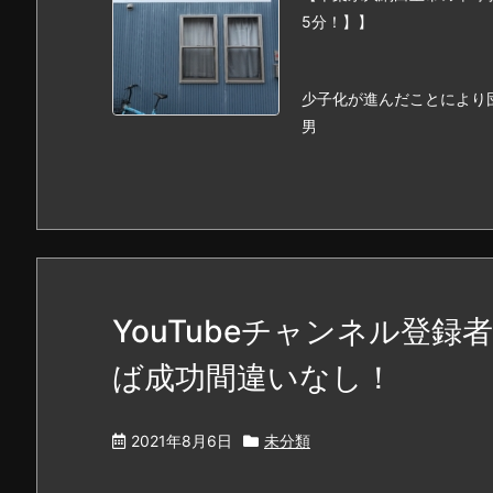
5分！】】
少子化が進んだことにより
男
YouTubeチャンネル登
ば成功間違いなし！
2021年8月6日
未分類