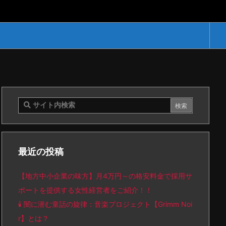
最近の投稿
【地方中小企業の味方】月4万円～の格安料金で採用サ
ポートを提供する女性経営者をご紹介！！
🕯️ 闇に潜む童話の旋律：音楽プロジェクト【Grimm Noi
r】とは？