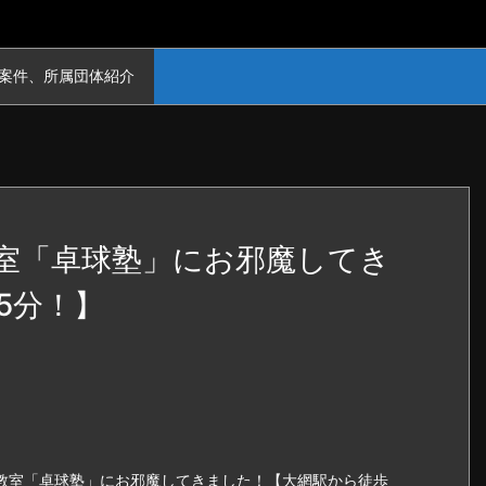
案件、所属団体紹介
室「卓球塾」にお邪魔してき
5分！】
教室「卓球塾」にお邪魔してきました！【大網駅から徒歩