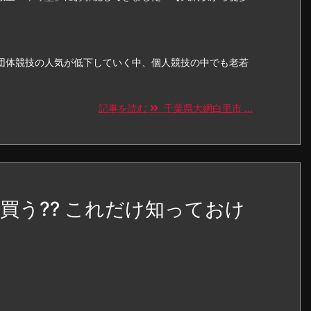
団体競技の人気が低下していく中、個人競技の中でも老若
記事を読む
千葉県大網白里市 ...
録者買う⁇ これだけ知っておけ