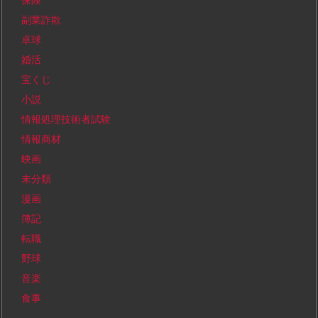
副業詐欺
卓球
婚活
宝くじ
小説
情報処理技術者試験
情報商材
映画
未分類
漫画
簿記
転職
野球
音楽
食事