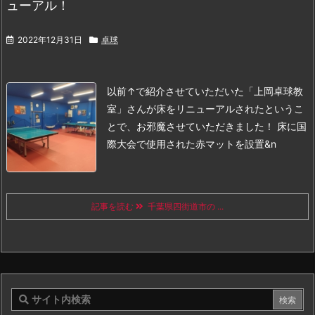
ューアル！
2022年12月31日
卓球
以前↑で紹介させていただいた「上岡卓球教
室」さんが床をリニューアルされたというこ
とで、
お邪魔させていただきました！
床に国
際大会で使用された赤マットを設置
&n
記事を読む
千葉県四街道市の ...