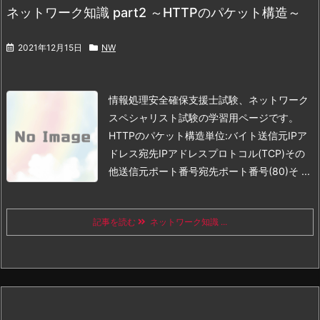
ネットワーク知識 part2 ～HTTPのパケット構造～
2021年12月15日
NW
情報処理安全確保支援士試験、ネットワーク
スペシャリスト試験の学習用ページです。
HTTPのパケット構造
単位:バイト
送信元IPア
ドレス宛先IPアドレスプロトコル(TCP)その
他送信元ポート番号宛先ポート番号(80)そ ...
記事を読む
ネットワーク知識 ...