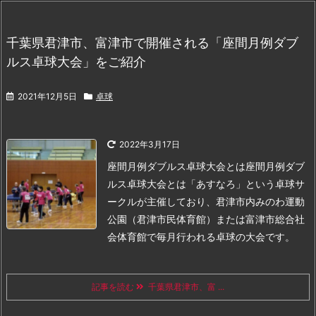
千葉県君津市、富津市で開催される「座間月例ダブ
ルス卓球大会」をご紹介
2021年12月5日
卓球
2022年3月17日
座間月例ダブルス卓球大会とは
座間月例ダブ
ルス卓球大会とは「あすなろ」という卓球サ
ークルが主催しており、君津市内みのわ運動
公園（君津市民体育館）または富津市総合社
会体育館で毎月行われる卓球の大会です。
記事を読む
千葉県君津市、富 ...