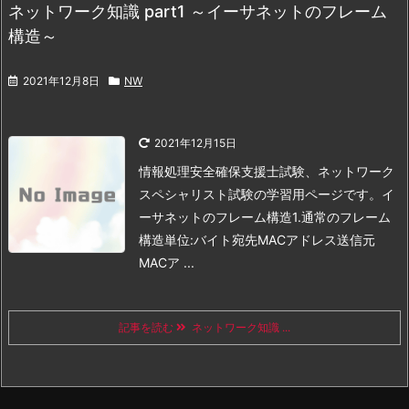
ネットワーク知識 part1 ～イーサネットのフレーム
構造～
2021年12月8日
NW
2021年12月15日
情報処理安全確保支援士試験、ネットワーク
スペシャリスト試験の学習用ページです。
イ
ーサネットのフレーム構造
1.通常のフレーム
構造
単位:バイト
宛先
MACアドレス送信元
MACア ...
記事を読む
ネットワーク知識 ...