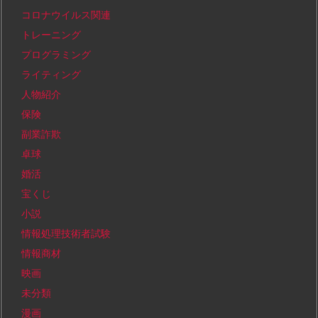
コロナウイルス関連
トレーニング
プログラミング
ライティング
人物紹介
保険
副業詐欺
卓球
婚活
宝くじ
小説
情報処理技術者試験
情報商材
映画
未分類
漫画