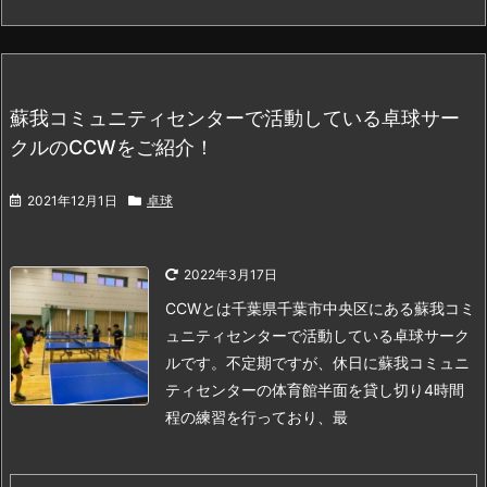
蘇我コミュニティセンターで活動している卓球サー
クルのCCWをご紹介！
2021年12月1日
卓球
2022年3月17日
CCWとは
千葉県千葉市中央区にある蘇我コミ
ュニティセンターで活動している卓球サーク
ルです。
不定期ですが、休日に蘇我コミュニ
ティセンターの体育館半面を貸し切り4時間
程の練習を行っており、最