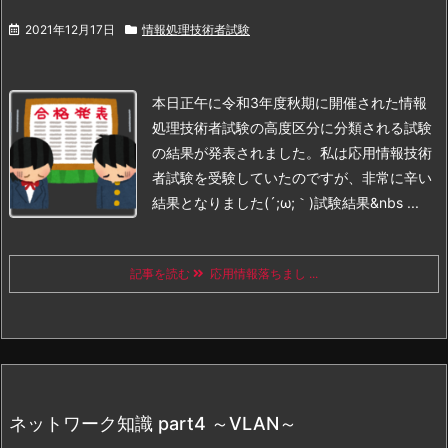
2021年12月17日
情報処理技術者試験
本日正午に令和3年度秋期に開催された情報
処理技術者試験の高度区分に分類される試験
の結果が発表されました。
私は応用情報技術
者試験を受験していたのですが、非常に辛い
結果となりました(´;ω;｀)
試験結果
&nbs ...
記事を読む
応用情報落ちまし ...
ネットワーク知識 part4 ～VLAN～