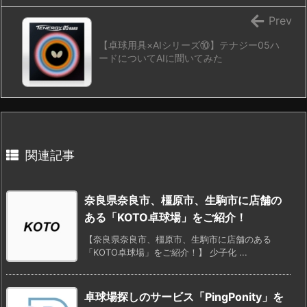
Prev
【卓球用具×AIシリーズ⑩】テナジー05ハ
ードについてAIに聞いてみた
関連記事
奈良県奈良市、橿原市、生駒市に店舗の
ある「KOTO卓球場」をご紹介！
【奈良県奈良市、橿原市、生駒市に店舗のある
「KOTO卓球場」をご紹介！】 少子化 ...
卓球場探しのサービス「PingPonity」を