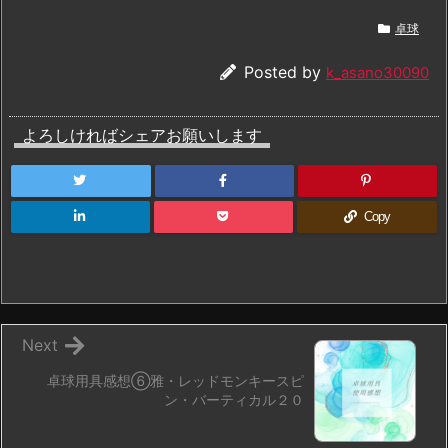
卓球
Posted by
k_asano30090
よろしければシェアお願いします
Copy
Next
卓球用具感想⑥雅・レッドモンキースピ
ン・バーティカル２０