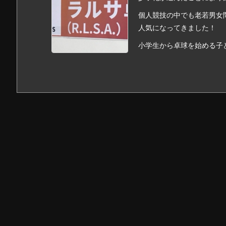
個人競技の中でも老若男女
人気になってきました！
小学生から卓球を始める子ど