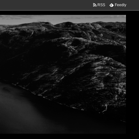
RSS
Feedly