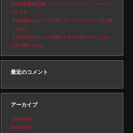
卓球用具感想⑥雅・レッドモンキースピン・バーティ
カル２０
【卓球用具×AIシリーズ⑪】グレイザーについてAIに聞
いてみた
【卓球用具×AIシリーズ⑩】テナジー05ハードについ
てAIに聞いてみた
最近のコメント
アーカイブ
2025年8月
2025年4月