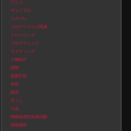
アニメ
ギャンブル
コスプレ
コロナウイルス関連
トレーニング
プログラミング
ライティング
人物紹介
保険
副業詐欺
卓球
婚活
宝くじ
小説
情報処理技術者試験
情報商材