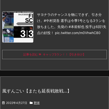
サヨナラのチャンスを物にできず、引き分
け。#中村奨吾 選手は今季1号となる3ランを
放ちました。
先発の #本前郁也 投手は6回1失
点の好投！ pic.twitter.com/m0VhwhC80
記事を読む
キャップ3ラン！！【引き分け】
風すんごい【またも延長戦敗戦…】
2022年4月27日
野球