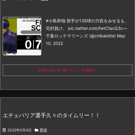
#小島和哉 投手が139球の力投をみせるも、
完封負け。 pic.twitter.com/fwtCfacQ3c
—
千葉ロッテマリーンズ (@chibalotte) May
10, 2022
記事を読む
勝てない…【5連敗】
エチェバリア選手久々のタイムリー！！
2022年5月4日
野球