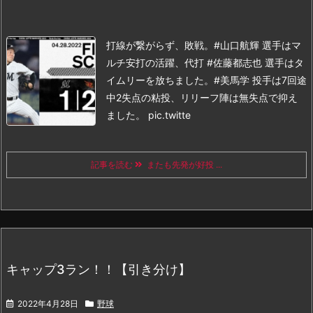
打線が繋がらず、敗戦。#山口航輝 選手はマ
ルチ安打の活躍、代打 #佐藤都志也 選手はタ
イムリーを放ちました。#美馬学 投手は7回途
中2失点の粘投、リリーフ陣は無失点で抑え
ました。 pic.twitte
記事を読む
またも先発が好投 ...
キャップ3ラン！！【引き分け】
2022年4月28日
野球