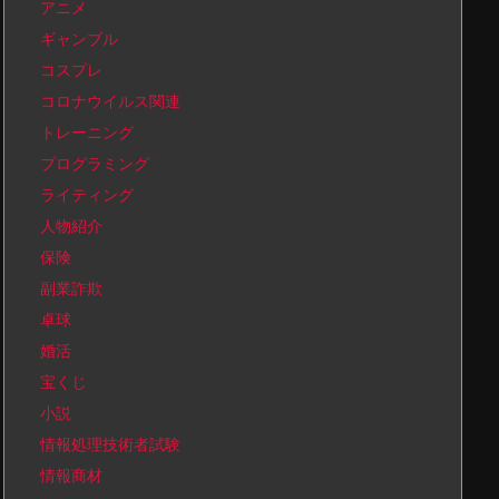
アニメ
ギャンブル
コスプレ
コロナウイルス関連
トレーニング
プログラミング
ライティング
人物紹介
保険
副業詐欺
卓球
婚活
宝くじ
小説
情報処理技術者試験
情報商材