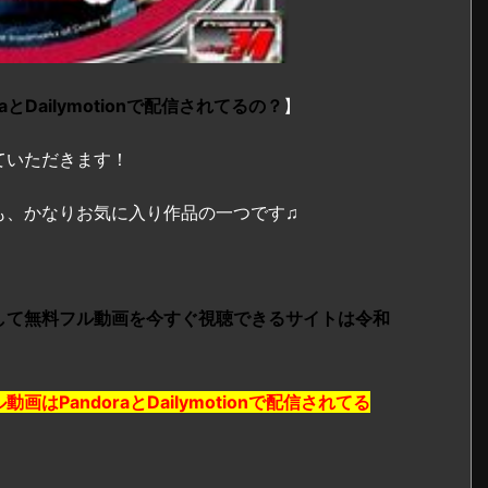
Dailymotionで配信されてるの？
】
ていただきます！
も、かなりお気に入り作品の一つです♫
して無料フル動画を今すぐ視聴できるサイトは令和
はPandoraとDailymotionで配信されてる