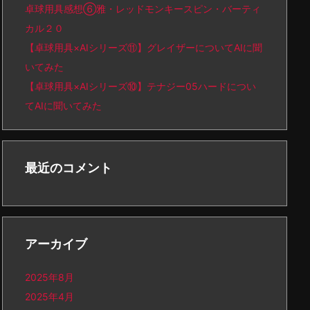
卓球用具感想⑥雅・レッドモンキースピン・バーティ
カル２０
【卓球用具×AIシリーズ⑪】グレイザーについてAIに聞
いてみた
【卓球用具×AIシリーズ⑩】テナジー05ハードについ
てAIに聞いてみた
最近のコメント
アーカイブ
2025年8月
2025年4月