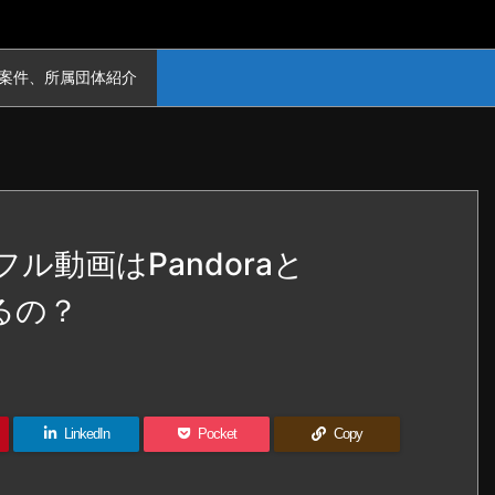
案件、所属団体紹介
ル動画はPandoraと
てるの？
LinkedIn
Pocket
Copy