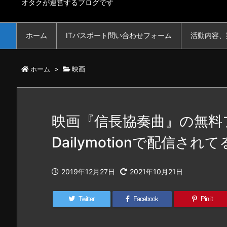
オタクが運営するブログです
ホーム
ITパスポート問い合わせフォーム
活動内容、
ホーム
>
映画
映画『信長協奏曲』の無料フ
Dailymotionで配信され
2019年12月27日
2021年10月21日
Twitter
Facebook
Pin it