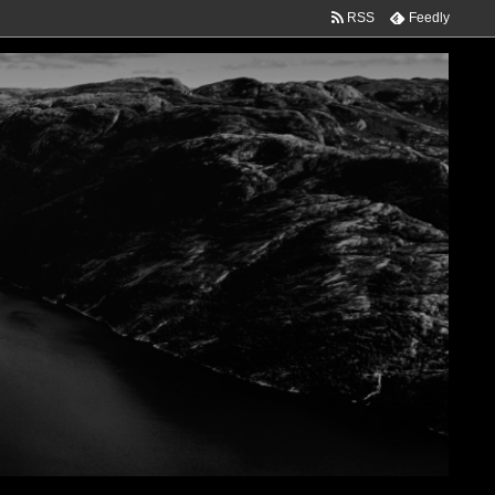
RSS
Feedly