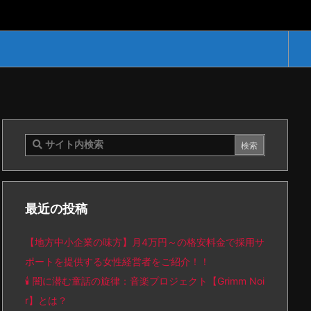
最近の投稿
【地方中小企業の味方】月4万円～の格安料金で採用サ
ポートを提供する女性経営者をご紹介！！
🕯️ 闇に潜む童話の旋律：音楽プロジェクト【Grimm Noi
r】とは？