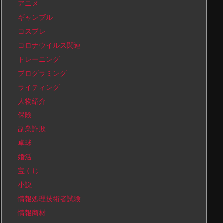
アニメ
ギャンブル
コスプレ
コロナウイルス関連
トレーニング
プログラミング
ライティング
人物紹介
保険
副業詐欺
卓球
婚活
宝くじ
小説
情報処理技術者試験
情報商材