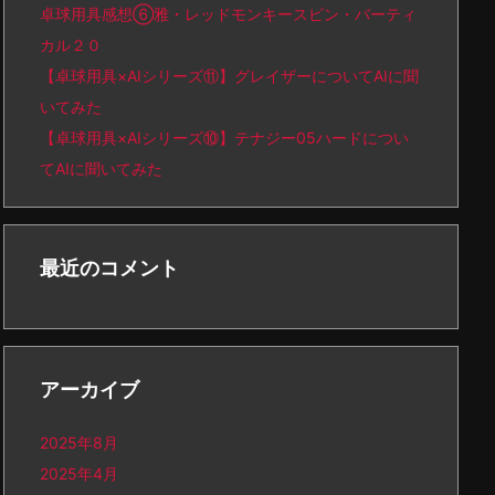
卓球用具感想⑥雅・レッドモンキースピン・バーティ
カル２０
【卓球用具×AIシリーズ⑪】グレイザーについてAIに聞
いてみた
【卓球用具×AIシリーズ⑩】テナジー05ハードについ
てAIに聞いてみた
最近のコメント
アーカイブ
2025年8月
2025年4月