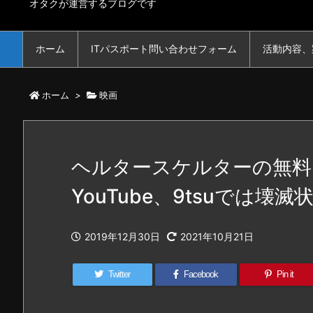
オタクが運営するブログです
ホーム
ITパスポート問い合わせフォーム
活動内容、
ホーム
>
映画
ヘルタースケルターの無料フル
YouTube、9tsuでは壊
2019年12月30日
2021年10月21日
Twitter
Facebook
Pin it