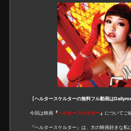
【
ヘルタースケルターの無料フル動画はDailymot
今回は映画
『
ヘルタースケルター
』
についてご
『ヘルタースケルター』は、大の映画好きな私