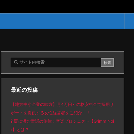
最近の投稿
【地方中小企業の味方】月4万円～の格安料金で採用サ
ポートを提供する女性経営者をご紹介！！
🕯️ 闇に潜む童話の旋律：音楽プロジェクト【Grimm Noi
r】とは？