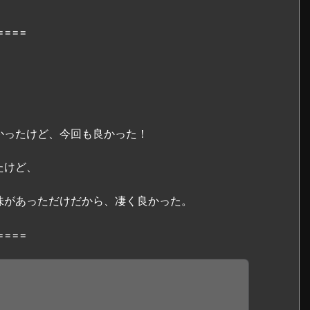
====
。
かったけど、今回も良かった！
たけど、
味があっただけだから、凄く良かった。
====