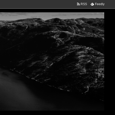
RSS
Feedly