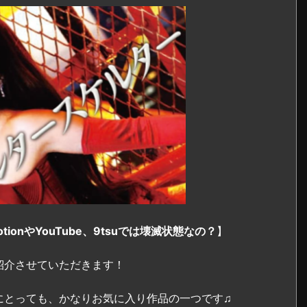
ionやYouTube、9tsuでは壊滅状態なの？
】
紹介させていただきます！
にとっても、かなりお気に入り作品の一つです♫