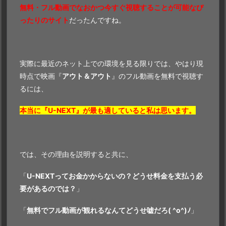
無料・フル動画でなおかつ今すぐ視聴することが可能なぴ
ったりのサイト
だったんですね。
実際に最近のネット上での環境を見る限りでは、やはり現
時点で映画『
アウト＆アウト
』のフル動画を無料で視聴す
るには、
本当に『U-NEXT』が最も適していると私は思います。
では、その理由を説明すると共に、
「
U-NEXTってお金かからないの？どうせ料金を支払う必
要があるのでは？
」
「
無料でフル動画が観れるなんて
どうせ嘘だろ( ^o^)ﾉ
」