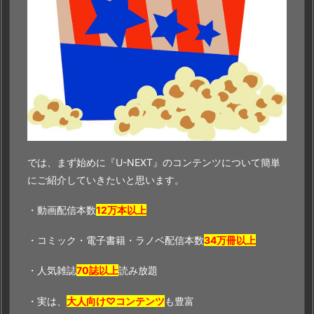
では、まず始めに『U-NEXT』のコンテンツについて簡単
にご紹介していきたいと思います。
・動画配信本数
12万本以上
・コミック・電子書籍・ラノベ配信本数
34万冊以上
・人気雑誌
70誌以上
読み放題
・実は、
大人向け♡コンテンツ
も豊富