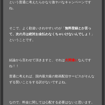
という普通に考えたらかなり激ヤバなキャンペーンです
ね。
そこで、よく勘違いされやすいのが「
無料登録とか言っ
て、次の月は絶対お金払わなくちゃいけないんでしょ！
」
ということです。
結論から言わせて頂きますと、それは
大間違い
なんです
ね！！
普通に考えれば、国内最大級の動画配信サービスがそんな
ずる賢いことをする訳がないですよね。
なので、料金に関しては心配する必要はないと思います。