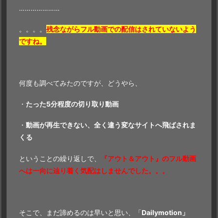
…………………
。。。。
残念ながらフル動画での配信はされていないよう
ですね。
何度も調べてみたのですが、どうやら、
・
たった5分程度の切り取り動画
・
動画が再生できない、全く違う変なサイトへ飛ばされま
くる
ということの繰り返しで、
『アウト＆アウト』のフル動画
へは一向に辿り着く気配はしませんでした。。。
そこで、まだ諦めるのは早いと思い、「
Dailymotion」