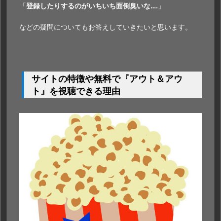
「
登録したりするのがいちいち面倒臭いな….
」
などの疑問についてもお答えしていきたいと思います。
サイトの特徴や無料で『アウト＆アウ
ト』を視聴できる理由