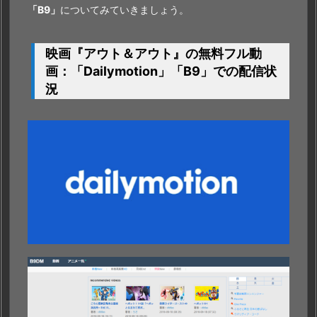
「B9」
についてみていきましょう。
映画『アウト＆アウト』の無料フル動
画：「
Dailymotion」「B9」
での配信状
況