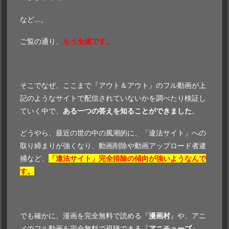
など…。
ご覧の通り、
もう全滅です。
そこでなぜ、ここまで『アウト＆アウト』のフル動画が上
記のようなサイトで配信されていないかを調べたり検証し
ていく中で、
ある一つの答えを知ることができました
。
どうやら、最近の世の中の風潮的に、「違法サイト」への
取り締まりが強くなり、動画削除や動画アップロード者逮
捕など、
「違法サイト」完全排除の傾向が強いようなんで
す。
でも確かに、漫画を完全無料で読める『
漫画村
』や、アニ
メのフル動画を完全無料で視聴できる『
アニチューブ
』