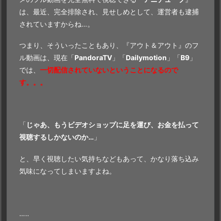
は、最近、完全排除され、見せしめとして、運営者も逮捕
されていますからね…。
つまり、そういったこともあり、『アウト＆アウト』のフ
ル動画は、現在「
PandoraTV
」「
Dailymotion
」「
B9
」
では、
一切配信されていないということになるので
す。。。
「
じゃあ、もうビデオショップに足を運び、お金を払って
視聴するしかないのか…
」
と、早く視聴したい気持ちなどもあって、かなり落ち込み
気味になってしまいますよね。
…..