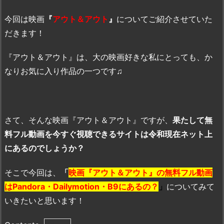
今回は映画
『
アウト＆アウト
』
についてご紹介させていた
だきます！
『アウト＆アウト』は、大の映画好きな私にとっても、か
なりお気に入り作品の一つです♫
さて、そんな映画『アウト＆アウト』ですが、
果たして無
料フル動画を今すぐ視聴できるサイトは令和現在ネット上
にあるのでしょうか？
そこで今回は、
「
映画『アウト＆アウト』の無料フル動画
はPandora・Dailymotion・B9にあるの？
」
についてみて
いきたいと思います！