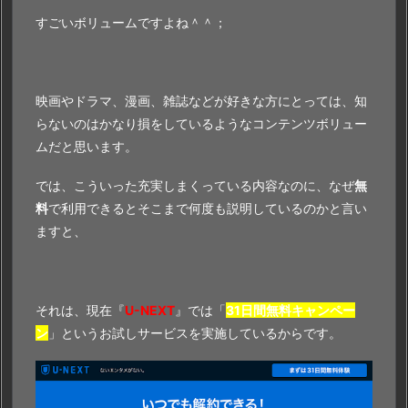
すごいボリュームですよね＾＾；
映画やドラマ、漫画、雑誌などが好きな方にとっては、知
らないのはかなり損をしているようなコンテンツボリュー
ムだと思います。
では、こういった充実しまくっている内容なのに、なぜ
無
料
で利用できるとそこまで何度も説明しているのかと言い
ますと、
それは、現在『
U-NEXT
』では「
31日間無料キャンペー
ン
」というお試しサービスを実施しているからです。