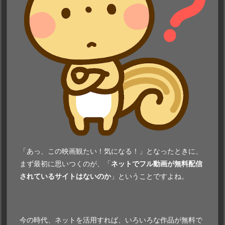
を
視
聴
で
き
る
理
由
「あっ、この映画観たい！気になる！」となったときに、
まず最初に思いつくのが、「
ネットでフル動画が無料配信
されているサイトはないのか
」ということですよね。
今の時代、ネットを活用すれば、いろいろな作品が無料で