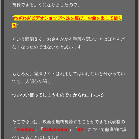
視聴できるようになりましたので、
“
わざわざビデオショップへ足を運び、お金を出して借り
る
”
という面倒臭く、お金もかかる手段を選ぶことはほとんど
なくなったのではないかと思います。
もちろん、違法サイトは利用してはいけないと分かってい
ても、人間心が弱く、
ついつい使ってしまうものですからね….(~_~;)
そこで今回は、映画を無料視聴することができる代表格の
「
Pandora
」「
Dailymotion
」「
B9
」
について徹底的に調
べてみることにしました！