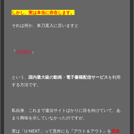
しかし、実は本当に存在します。
それは何か、単刀直入に言いますと
『
U-NEXT
』
という、
国内最大級の動画・電子書籍配信サービス
を利用
する方法です。
私自身、これまで違法サイトばかりに目を向けていて、あ
まり興味を示していなかったのですが、
実は「U-NEXT」って意外にも『アウト＆アウト』を
完全