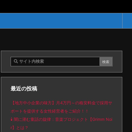
最近の投稿
【地方中小企業の味方】月4万円～の格安料金で採用サ
ポートを提供する女性経営者をご紹介！！
🕯️ 闇に潜む童話の旋律：音楽プロジェクト【Grimm Noi
r】とは？