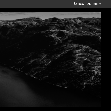
RSS
Feedly