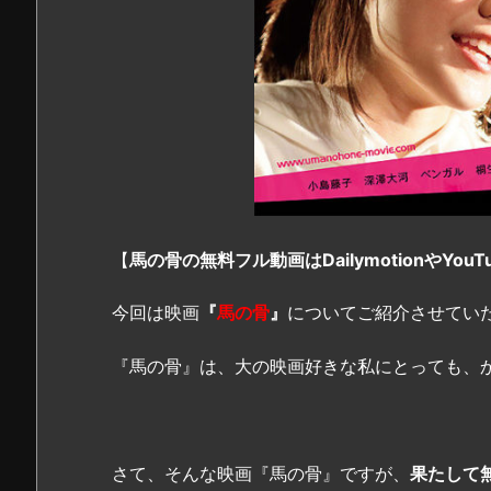
【
馬の骨の無料フル動画はDailymotionやYo
今回は映画
『
馬の骨
』
についてご紹介させてい
『馬の骨』は、大の映画好きな私にとっても、
さて、そんな映画『馬の骨』ですが、
果たして