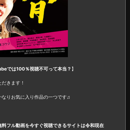
uTubeでは100％視聴不可って本当？
】
ただきます！
かなりお気に入り作品の一つです♫
無料フル動画を今すぐ視聴できるサイトは令和現在