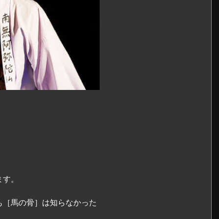
ます。
も［馬の骨］は知らなかった