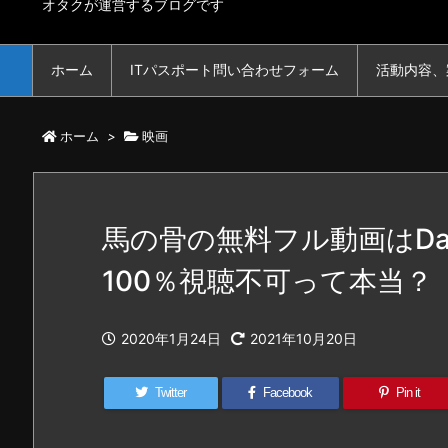
オタクが運営するブログです
ホーム
ITパスポート問い合わせフォーム
活動内容、
ホーム
>
映画
馬の骨の無料フル動画はDaily
100％視聴不可って本当？
2020年1月24日
2021年10月20日
Twitter
Facebook
Pin it