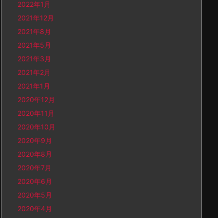
2022年1月
2021年12月
2021年8月
2021年5月
2021年3月
2021年2月
2021年1月
2020年12月
2020年11月
2020年10月
2020年9月
2020年8月
2020年7月
2020年6月
2020年5月
2020年4月