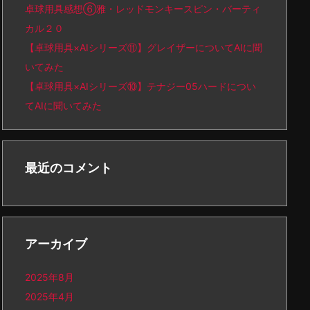
卓球用具感想⑥雅・レッドモンキースピン・バーティ
カル２０
【卓球用具×AIシリーズ⑪】グレイザーについてAIに聞
いてみた
【卓球用具×AIシリーズ⑩】テナジー05ハードについ
てAIに聞いてみた
最近のコメント
アーカイブ
2025年8月
2025年4月