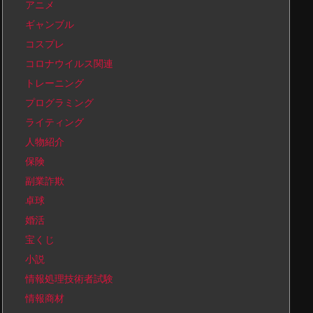
アニメ
ギャンブル
コスプレ
コロナウイルス関連
トレーニング
プログラミング
ライティング
人物紹介
保険
副業詐欺
卓球
婚活
宝くじ
小説
情報処理技術者試験
情報商材