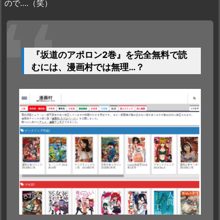
ので….（笑）
『坂道のアポロン2巻』を完全無料で読
むには、漫画村では無理…？