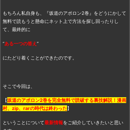
もちろん私自身も、『坂道のアポロン2巻』をどうにかして
無料で読もうと懸命にネット上で方法を探し回ったりし
て、最終的に
“
ある一つの答え
”
にたどり着くことができたのです。
そこで今回は、
【
坂道のアポロン2巻を完全無料で読破する裏技解説！漫画
村、zip、rarの時代は終わった
】
ということについて
最新情報
をご紹介していきたいと思い