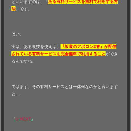
といいますのは、『
ある有料サービスを無料で利用する方
法
』です。
はい。
実は、ある裏技を使えば、
『坂道のアポロン2巻』が配信
されている有料サービスを完全無料で利用すること
ができ
るんですね。
ではまず、その有料サービスとは一体何なのかと言います
と…..
『
U-NEXT
』