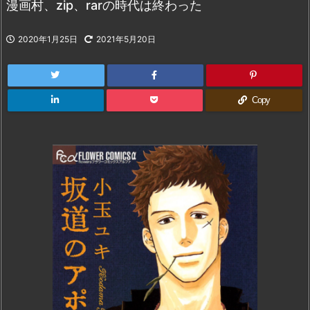
漫画村、zip、rarの時代は終わった
2020年1月25日
2021年5月20日
Copy