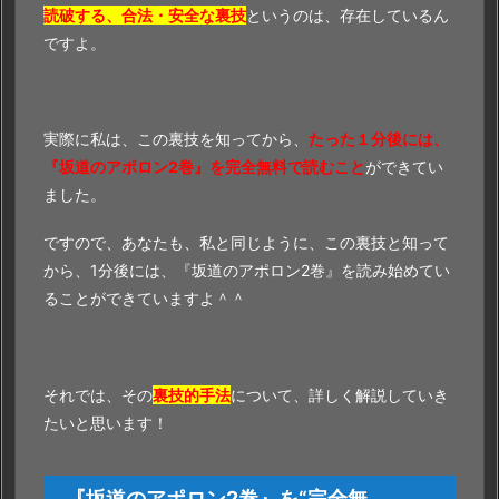
読破する、合法・安全な裏技
というのは、存在しているん
ですよ。
実際に私は、この裏技を知ってから、
たった１分後には、
『坂道のアポロン2巻』を完全無料で読むこと
ができてい
ました。
ですので、あなたも、私と同じように、この裏技と知って
から、1分後には、『坂道のアポロン2巻』を読み始めてい
ることができていますよ＾＾
それでは、その
裏技的手法
について、詳しく解説していき
たいと思います！
『坂道のアポロン2巻』を“完全無