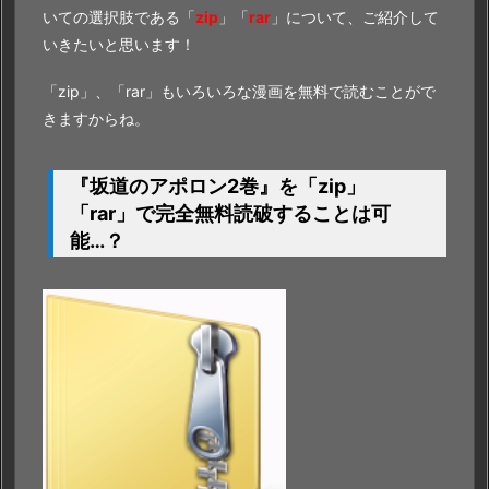
いての選択肢である「
zip
」「
rar
」について、ご紹介して
いきたいと思います！
「zip」、「rar」もいろいろな漫画を無料で読むことがで
きますからね。
『坂道のアポロン2巻』を「zip」
「rar」で完全無料読破することは可
能…？