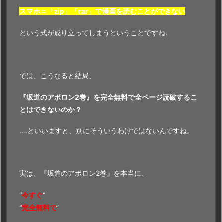
スマホ＝「zip」「rar」で漫画を読むことができない
という式が成り立ってしまうということですね。
では、こうなると結局、
『坂道のアポロン2巻』を完全無料で全ページ読破するこ
とはできないのか？
….といいますと、別にそういうわけではないんですね。
実は、『坂道のアポロン2巻』を本当に、
“
今すぐ
”
“
完全無料で
”