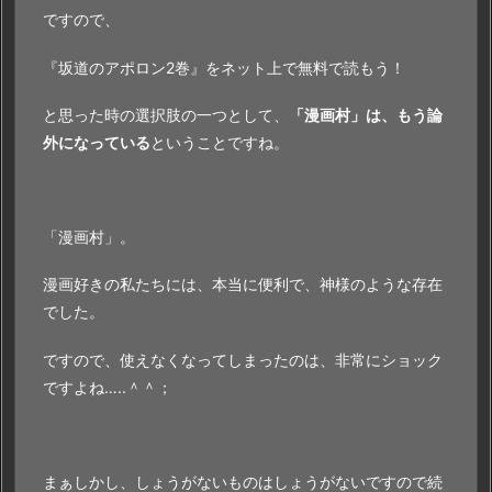
ですので、
『坂道のアポロン2巻』をネット上で無料で読もう！
と思った時の選択肢の一つとして、
「漫画村」は、もう論
外になっている
ということですね。
「漫画村」。
漫画好きの私たちには、本当に便利で、神様のような存在
でした。
ですので、使えなくなってしまったのは、非常にショック
ですよね…..＾＾；
まぁしかし、しょうがないものはしょうがないですので続