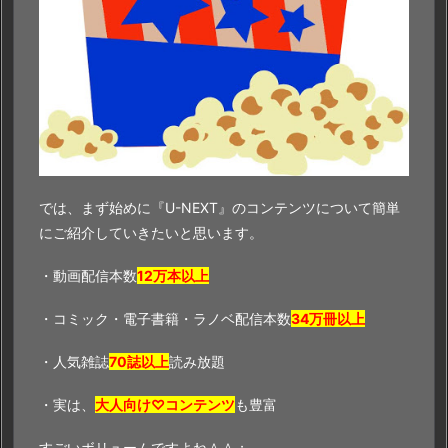
では、まず始めに『U-NEXT』のコンテンツについて簡単
にご紹介していきたいと思います。
・動画配信本数
12万本以上
・コミック・電子書籍・ラノベ配信本数
34万冊以上
・人気雑誌
70誌以上
読み放題
・実は、
大人向け♡コンテンツ
も豊富
すごいボリュームですよね＾＾；