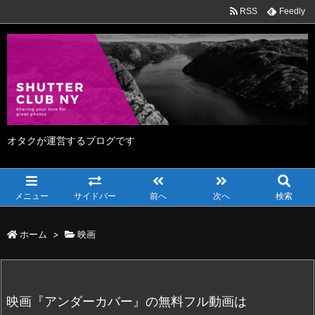
RSS
Feedly
オタクが運営するブログです
メニュー
サイドバー
前へ
次へ
検索
ホーム
>
映画
映画『アンダーカバー』の無料フル動画は