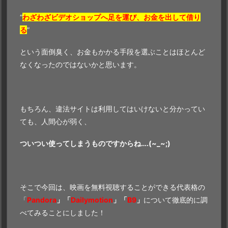
“
わざわざビデオショップへ足を運び、お金を出して借り
る
”
という面倒臭く、お金もかかる手段を選ぶことはほとんど
なくなったのではないかと思います。
もちろん、違法サイトは利用してはいけないと分かってい
ても、人間心が弱く、
ついつい使ってしまうものですからね….(~_~;)
そこで今回は、映画を無料視聴することができる代表格の
「
Pandora
」「
Dailymotion
」「
B9
」
について徹底的に調
べてみることにしました！