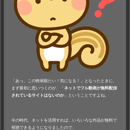
ー』
を
視
聴
で
き
る
理
由
「あっ、この映画観たい！気になる！」となったときに、
まず最初に思いつくのが、「
ネットでフル動画が無料配信
されているサイトはないのか
」ということですよね。
今の時代、ネットを活用すれば、いろいろな作品が無料で
視聴できるようになりましたので、