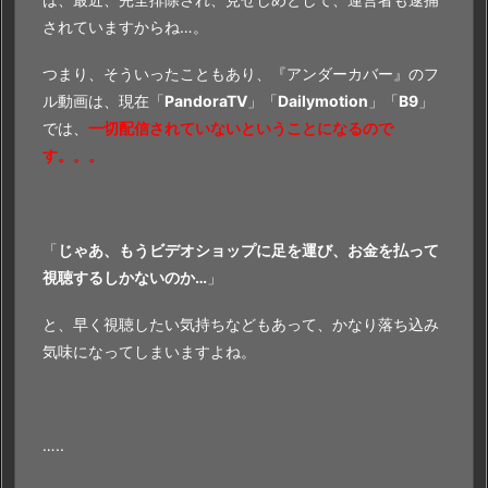
されていますからね…。
つまり、そういったこともあり、『アンダーカバー』のフ
ル動画は、現在「
PandoraTV
」「
Dailymotion
」「
B9
」
では、
一切配信されていないということになるので
す。。。
「
じゃあ、もうビデオショップに足を運び、お金を払って
視聴するしかないのか…
」
と、早く視聴したい気持ちなどもあって、かなり落ち込み
気味になってしまいますよね。
…..