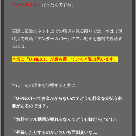
ったりのサイト
だったんですね。
実際に最近のネット上での環境を見る限りでは、やはり現
時点で映画『
アンダーカバー
』のフル動画を無料で視聴す
るには、
本当に『U-NEXT』が最も適していると私は思います。
では、その理由を説明すると共に、
「
U-NEXTってお金かからないの？どうせ料金を支払う必
要があるのでは？
」
「
無料でフル動画が観れるなんて
どうせ嘘だろ( ^o^)ﾉ
」
「
登録したりするのがいちいち面倒臭いな….
」