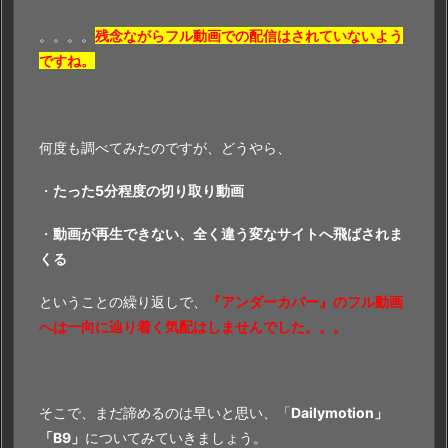
。。。。
残念ながらフル動画での配信はされていないよう
ですね。
何度も調べてみたのですが、どうやら、
・
たった5分程度の切り取り動画
・
動画が再生できない、全く違う変なサイトへ飛ばされま
くる
ということの繰り返しで、
『アンダーカバー』のフル動画
へは一向に辿り着く気配はしませんでした。。。
そこで、まだ諦めるのは早いと思い、「
Dailymotion」
「B9」
についてみていきましょう。