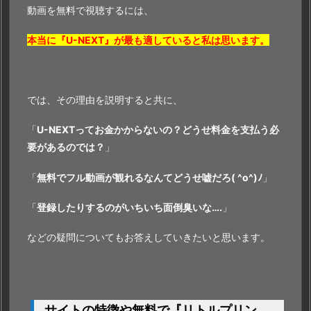
動画を無料で視聴するには、
本当に『U-NEXT』が最も適していると私は思います。
では、その理由を説明すると共に、
「
U-NEXTってお金かからないの？どうせ料金を支払う必
要があるのでは？
」
「
無料でフル動画が観れるなんて
どうせ嘘だろ( ^o^)ﾉ
」
「
登録したりするのがいちいち面倒臭いな….
」
などの疑問についてもお答えしていきたいと思います。
サイトの特徴や無料で『リトルプリン