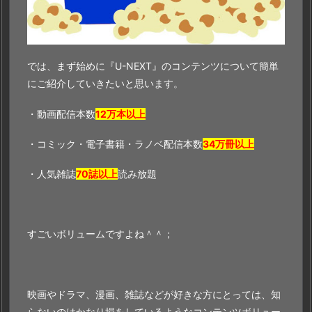
では、まず始めに『U-NEXT』のコンテンツについて簡単
にご紹介していきたいと思います。
・動画配信本数
12万本以上
・コミック・電子書籍・ラノベ配信本数
34万冊以上
・人気雑誌
70誌以上
読み放題
すごいボリュームですよね＾＾；
映画やドラマ、漫画、雑誌などが好きな方にとっては、知
らないのはかなり損をしているようなコンテンツボリュー