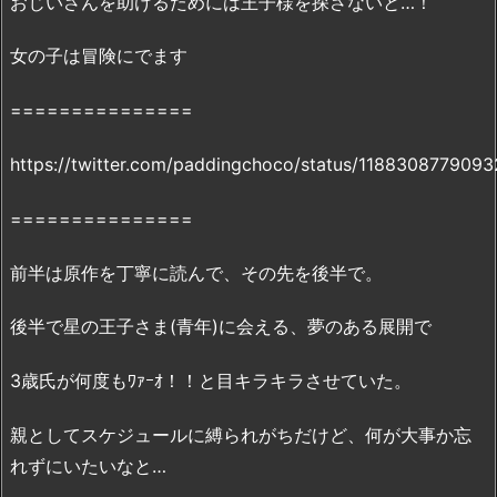
おじいさんを助けるためには王子様を探さないと…！
o
n
」
女の子は冒険にでます
で
===============
の
配
https://twitter.com/paddingchoco/status/118830877909
信
状
===============
況
4.
前半は原作を丁寧に読んで、その先を後半で。
「リ
ト
後半で星の王子さま(青年)に会える、夢のある展開で
ル
プ
3歳氏が何度もﾜｧｰｵ！！と目キラキラさせていた。
リ
ン
親としてスケジュールに縛られがちだけど、何が大事か忘
ス
れずにいたいなと…
星