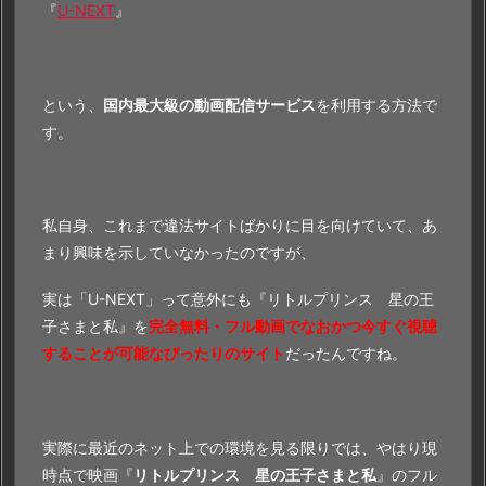
『
U-NEXT
』
という、
国内最大級の動画配信サービス
を利用する方法で
す。
私自身、これまで違法サイトばかりに目を向けていて、あ
まり興味を示していなかったのですが、
実は「U-NEXT」って意外にも『リトルプリンス 星の王
子さまと私』を
完全無料・フル動画でなおかつ今すぐ視聴
することが可能なぴったりのサイト
だったんですね。
実際に最近のネット上での環境を見る限りでは、やはり現
時点で映画『
リトルプリンス 星の王子さまと私
』のフル