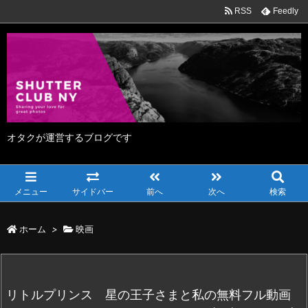
RSS
Feedly
オタクが運営するブログです
メニュー
サイドバー
前へ
次へ
検索
ホーム
>
映画
リトルプリンス 星の王子さまと私の無料フル動画