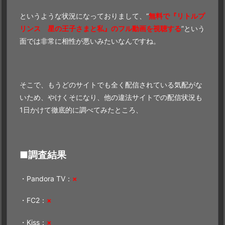
というような状況になっておりまして、“
無料で『リトルプ
リンス 星の王子さまと私』のフル動画を視聴する
”という
面では非常に相性が悪いみたいなんですね。
そこで、もうどのサイトでも全く配信されている気配がな
いため、やけくそになり、他の違法サイトでの配信状況も
1日かけて徹底的に調べてみたところ、
■調査結果
・Pandora TV：
×
・FC2：
×
・Kiss：
×