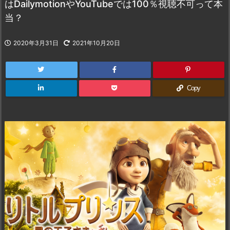
はDailymotionやYouTubeでは100％視聴不可って本
当？
2020年3月31日
2021年10月20日
Copy