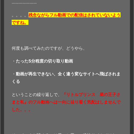
…………………
。。。。
残念ながらフル動画での配信はされていないよう
ですね。
何度も調べてみたのですが、どうやら、
・
たった5分程度の切り取り動画
・
動画が再生できない、全く違う変なサイトへ飛ばされま
くる
ということの繰り返しで、
『リトルプリンス 星の王子さ
まと私』のフル動画へは一向に辿り着く気配はしませんで
した。。。