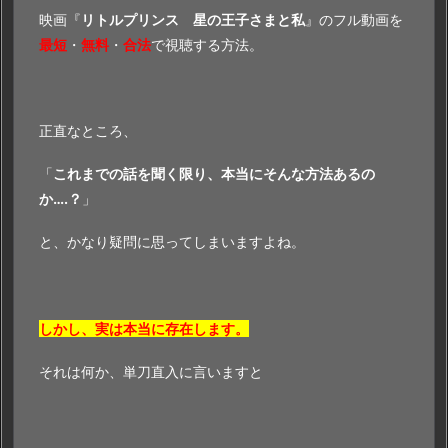
映画『
リトルプリンス 星の王子さまと私
』のフル動画を
最短
・
無料
・
合法
で視聴する方法。
正直なところ、
「
これまでの話を聞く限り、本当にそんな方法あるの
か….？
」
と、かなり疑問に思ってしまいますよね。
しかし、実は本当に存在します。
それは何か、単刀直入に言いますと