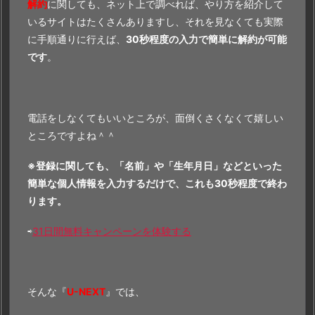
解約
に関しても、ネット上で調べれば、やり方を紹介して
いるサイトはたくさんありますし、それを見なくても実際
に手順通りに行えば、
30秒程度の入力で簡単に解約が可能
です
。
電話をしなくてもいいところが、面倒くさくなくて嬉しい
ところですよね＾＾
※登録に関しても、「名前」や「生年月日」などといった
簡単な個人情報を入力するだけで、これも30秒程度で終わ
ります。
⇨
31日間無料キャンペーンを体験する
そんな『
U-NEXT
』では、