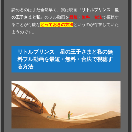
諦めるのはまだ全然早く、実は映画『
リトルプリンス 星
の王子さまと私
』のフル動画を
最短
・
無料
・
合法
で視聴す
ることが可能な
とっておきの方法
というのが存在していた
ようのです。
リトルプリンス 星の王子さまと私の無
料フル動画を最短・無料・合法で視聴す
る方法