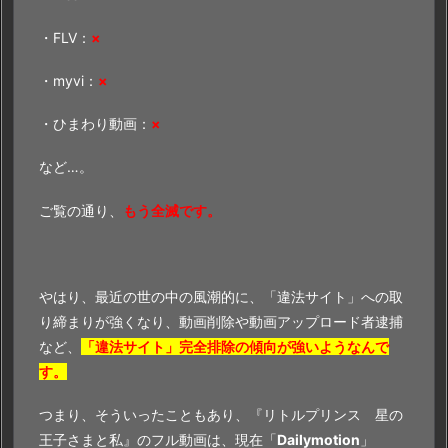
・FLV：
×
・myvi：
×
・ひまわり動画：
×
など…。
ご覧の通り、
もう全滅です。
やはり、最近の世の中の風潮的に、「違法サイト」への取
り締まりが強くなり、動画削除や動画アップロード者逮捕
など、
「違法サイト」完全排除の傾向が強いようなんで
す。
つまり、そういったこともあり、『リトルプリンス 星の
王子さまと私』のフル動画は、現在「
Dailymotion
」