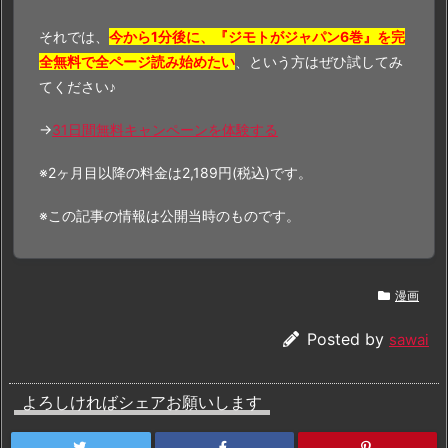
それでは、
今から1分後に、『ジモトがジャパン6巻』を完
全無料で全ページ読み始めたい
、という方はぜひ試してみ
てください♪
→
31日間無料キャンペーンを体験する
※2ヶ月目以降の料金は2,189円(税込)です。
※この記事の情報は公開当時のものです。
漫画
Posted by
sawai
よろしければシェアお願いします