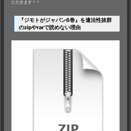
ただきます＾＾
『ジモトがジャパン6巻』を違法性抜群
のzipやrarで読めない理由