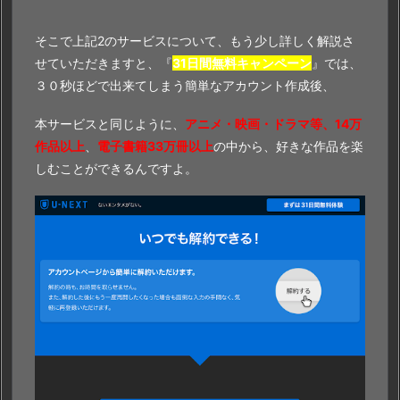
そこで上記2のサービスについて、もう少し詳しく解説さ
せていただきますと、『
31日間無料キャンペーン
』では、
３０秒ほどで出来てしまう簡単なアカウント作成後、
本サービスと同じように、
アニメ・映画・ドラマ等、14万
作品以上
、
電子書籍33万冊以上
の中から、好きな作品を楽
しむことができるんですよ。