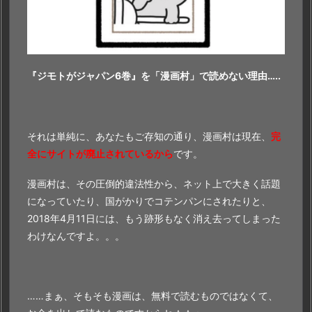
単
で
す
『ジモトがジャパン6巻』を「漫画村」で読めない理由…..
それは単純に、あなたもご存知の通り、漫画村は現在、
完
全にサイトが廃止されているから
です。
漫画村は、その圧倒的違法性から、ネット上で大きく話題
になっていたり、国がかりでコテンパンにされたりと、
2018年4月11日には、もう跡形もなく消え去ってしまった
わけなんですよ。。。
……まぁ、そもそも漫画は、無料で読むものではなくて、