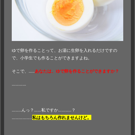
ゆで卵を作ることって、お湯に生卵を入れるだけですの
で、小学生でも作ることができますよね。
そこで、…..
あなたは、ゆで卵を作ることができますか？
…………
……..んっ？……私ですか………..？
……………..
私はもちろん作れませんけど。