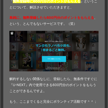
『
無料登録時に600円分のポイントがもらえる
』というこ
とについて、解説させていただきますと、
単純に、無料登録したら600円分のポイントをもらえる
、
という、とんでもないサービスです。（笑）
解約するしない関係なしに、登録したら、無条件ですぐに
『U-NEXT』内で使用できる600円分のポイントをもらう
ことができるんですよ。
もう、ここまでくると完全にボランティア活動です＾＾；