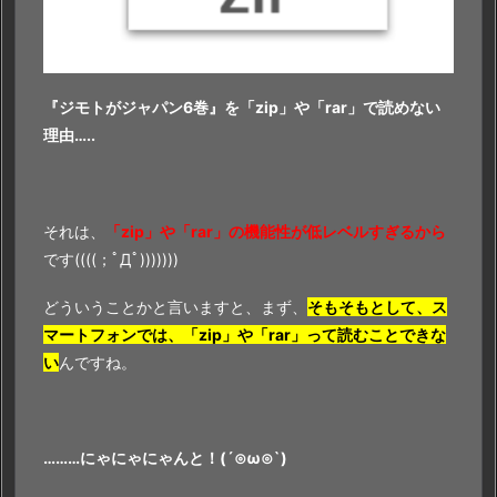
『ジモトがジャパン6巻』を「zip」や「rar」で読めない
理由…..
それは、
「zip」や「rar」の機能性が低レベルすぎるから
です((((；ﾟДﾟ)))))))
どういうことかと言いますと、まず、
そもそもとして、ス
マートフォンでは、「zip」や「rar」って読むことできな
い
んですね。
………にゃにゃにゃんと！(´⊙ω⊙`)