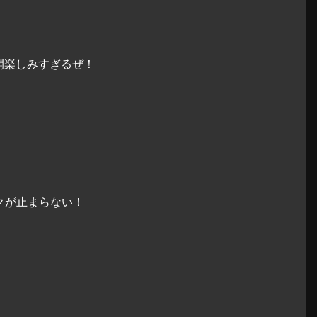
開楽しみすぎるぜ！
クが止まらない！