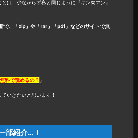
ことは、少なからず私と同じように『キン肉マン』
で、「zip」や「rar」「pdf」などのサイトで無
在も無料で読めるの？
』
していきたいと思います！
一部紹介…！