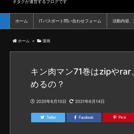
オタクが運営するブログです
ホーム
ITパスポート問い合わせフォーム
活動内容、
ホーム
>
漫画
キン肉マン71巻はzipやra
めるの？
2020年6月10日
2021年6月14日
Twitter
Facebook
Pin it