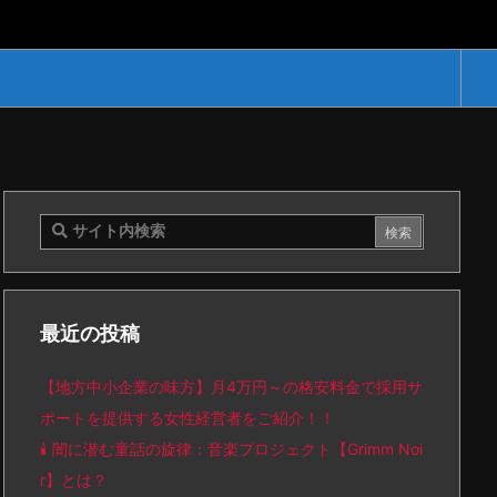
最近の投稿
【地方中小企業の味方】月4万円～の格安料金で採用サ
ポートを提供する女性経営者をご紹介！！
🕯️ 闇に潜む童話の旋律：音楽プロジェクト【Grimm Noi
r】とは？