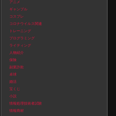
アニメ
ギャンブル
コスプレ
コロナウイルス関連
トレーニング
プログラミング
ライティング
人物紹介
保険
副業詐欺
卓球
婚活
宝くじ
小説
情報処理技術者試験
情報商材