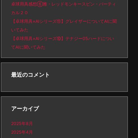
卓球用具感想⑥雅・レッドモンキースピン・バーティ
カル２０
【卓球用具×AIシリーズ⑪】グレイザーについてAIに聞
いてみた
【卓球用具×AIシリーズ⑩】テナジー05ハードについ
てAIに聞いてみた
最近のコメント
アーカイブ
2025年8月
2025年4月