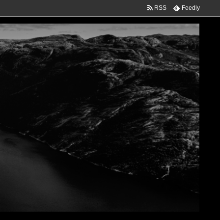
RSS
Feedly