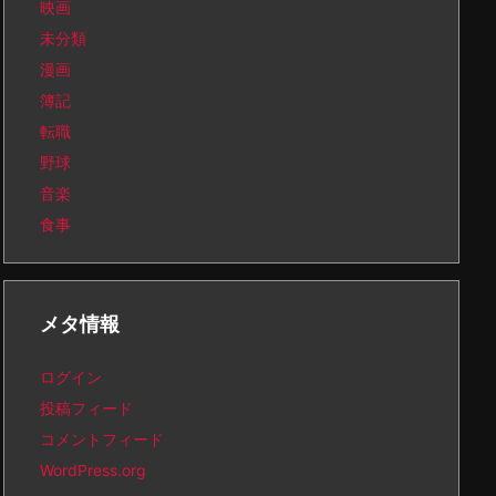
映画
未分類
漫画
簿記
転職
野球
音楽
食事
メタ情報
ログイン
投稿フィード
コメントフィード
WordPress.org