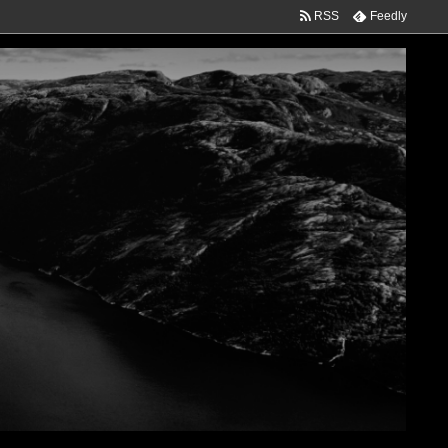
RSS
Feedly