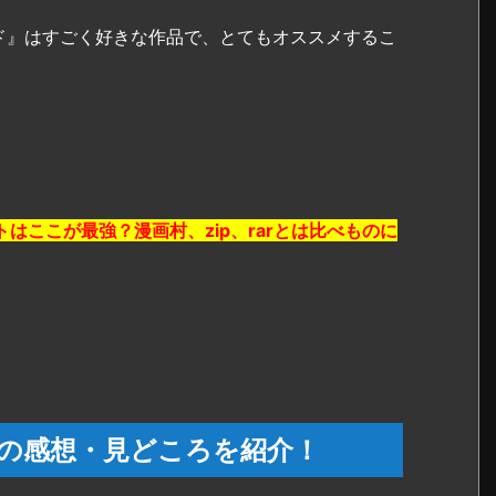
ド』はすごく好きな作品で、とてもオススメするこ
はここが最強？漫画村、zip、rarとは比べものに
』の感想・見どころを紹介！