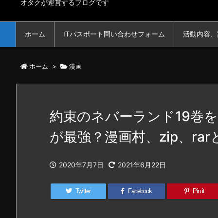
オタクが運営するブログです
ホーム
ITパスポート問い合わせフォーム
活動内容、
ホーム
>
漫画
約束のネバーランド19巻
が最強？漫画村、zip、r
2020年7月7日
2021年6月22日
Twitter
Facebook
Pin it