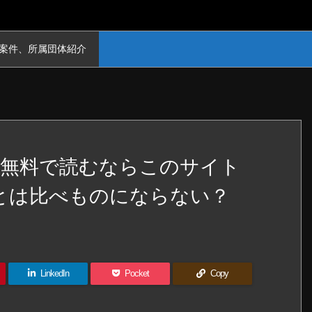
案件、所属団体紹介
を無料で読むならこのサイト
arとは比べものにならない？
LinkedIn
Pocket
Copy