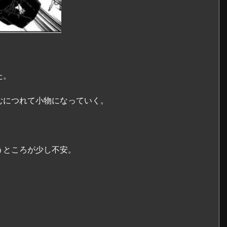
た。
むにつれて小物になっていく。
うところが少し不安。