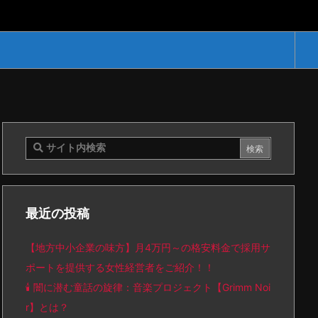
最近の投稿
【地方中小企業の味方】月4万円～の格安料金で採用サ
ポートを提供する女性経営者をご紹介！！
🕯️ 闇に潜む童話の旋律：音楽プロジェクト【Grimm Noi
r】とは？