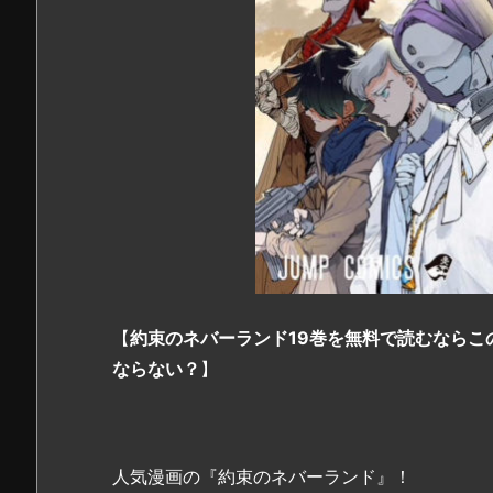
【
約束のネバーランド19巻を無料で読むならこの
ならない？
】
人気漫画の『約束のネバーランド』！