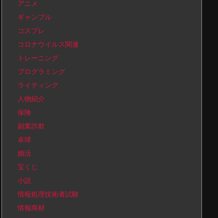
アニメ
ギャンブル
コスプレ
コロナウイルス関連
トレーニング
プログラミング
ライティング
人物紹介
保険
副業詐欺
卓球
婚活
宝くじ
小説
情報処理技術者試験
情報商材