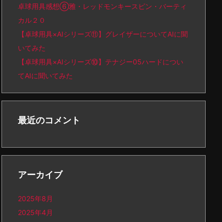
卓球用具感想⑥雅・レッドモンキースピン・バーティ
カル２０
【卓球用具×AIシリーズ⑪】グレイザーについてAIに聞
いてみた
【卓球用具×AIシリーズ⑩】テナジー05ハードについ
てAIに聞いてみた
最近のコメント
アーカイブ
2025年8月
2025年4月