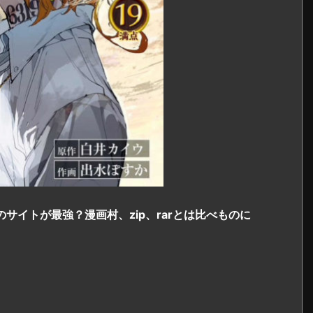
サイトが最強？漫画村、zip、rarとは比べものに