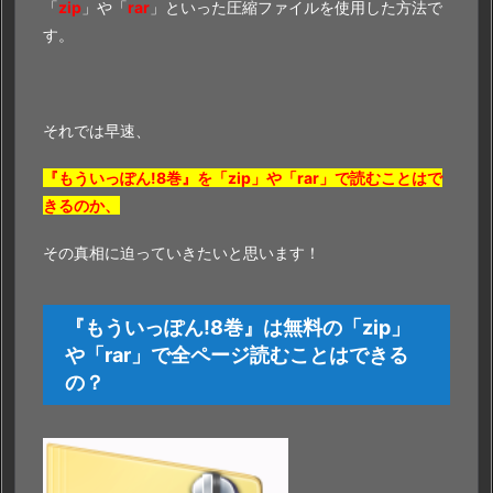
「
zip
」や「
rar
」といった圧縮ファイルを使用した方法で
す。
それでは早速、
『もういっぽん!8巻』を「zip」や「rar」で読むことはで
きるのか
、
その真相に迫っていきたいと思います！
『もういっぽん!8巻』は無料の「zip」
や「rar」で全ページ読むことはできる
の？