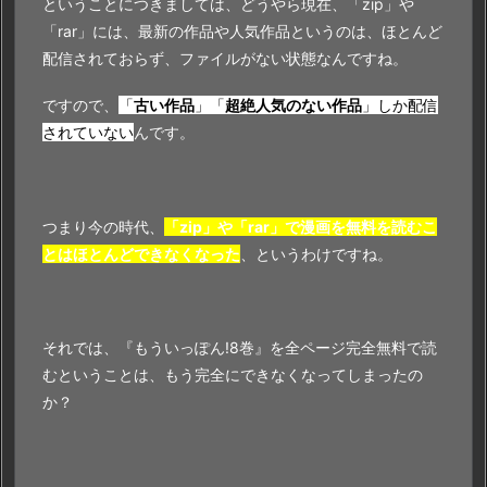
ということにつきましては、どうやら現在、「zip」や
「rar」には、最新の作品や人気作品というのは、ほとんど
配信されておらず、ファイルがない状態なんですね。
ですので、
「
古い作品
」「
超絶人気のない作品
」しか配信
されていない
んです。
つまり今の時代、
「zip」や「rar」で漫画を無料を読むこ
とはほとんどできなくなった
、というわけですね。
それでは、『もういっぽん!8巻』を全ページ完全無料で読
むということは、もう完全にできなくなってしまったの
か？