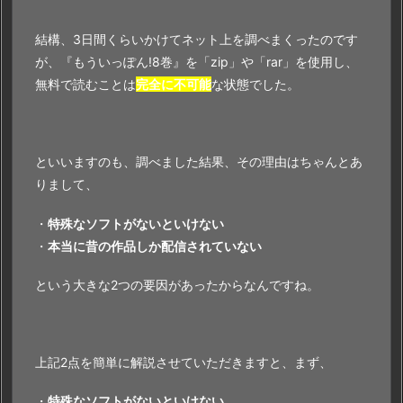
結構、3日間くらいかけてネット上を調べまくったのです
が、『もういっぽん!8巻』を「zip」や「rar」を使用し、
無料で読むことは
完全に不可能
な状態でした。
といいますのも、調べました結果、その理由はちゃんとあ
りまして、
・
特殊なソフトがないといけない
・
本当に昔の作品しか配信されていない
という大きな2つの要因があったからなんですね。
上記2点を簡単に解説させていただきますと、まず、
・
特殊なソフトがないといけない