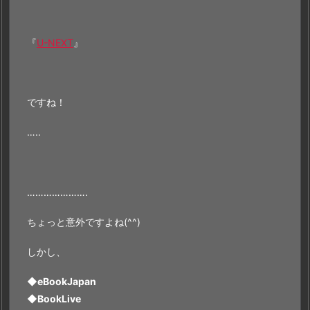
『
U-NEXT
』
ですね！
…..
………………….
ちょっと意外ですよね(^^)
しかし、
◆eBookJapan
◆BookLive