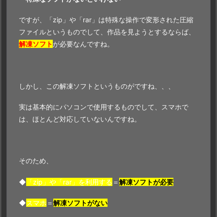
ですが、「zip」や「rar」は特殊な操作で変形された圧縮
ファイルというものでして、作品を見ようとするならば、
解凍ソフト
が必要なんですね。
しかし、この解凍ソフトというものがですね、、、
実は基本的にパソコンで使用するものでして、スマホで
は、ほとんど対応していないんですね。
そのため、
◆
「zip」や「rar」を利用する
＝
解凍ソフトが必要
◆
スマホ
＝
解凍ソフトがない