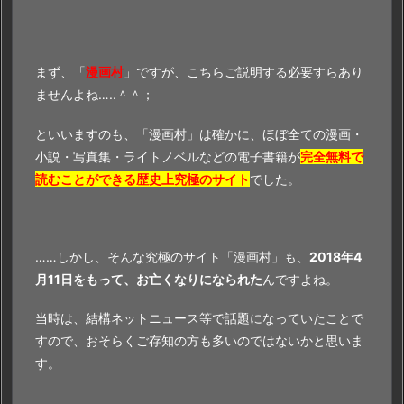
まず、「
漫画村
」ですが、こちらご説明する必要すらあり
ませんよね…..＾＾；
といいますのも、「漫画村」は確かに、ほぼ全ての漫画・
小説・写真集・ライトノベルなどの電子書籍が
完全無料で
読むことができる歴史上究極のサイト
でした。
……しかし、そんな究極のサイト「漫画村」も、
2018年4
月11日をもって、お亡くなりになられた
んですよね。
当時は、結構ネットニュース等で話題になっていたことで
すので、おそらくご存知の方も多いのではないかと思いま
す。