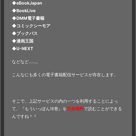
◆eBookJapan
◆BookLive
◆DMM電子書籍
◆コミックシーモア
◆ブックパス
◆漫画王国
◆U-NEXT
などなど……。
こんなにも多くの電子書籍配信サービスが存在します。
そこで、上記サービスの内の一つを利用することによっ
て、『もういっぽん!8巻』を
完全無料
で読むことができる
んですね＾＾