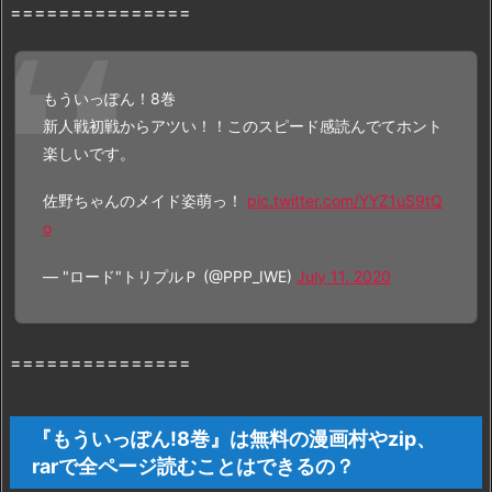
===============
もういっぽん！8巻
新人戦初戦からアツい！！このスピード感読んでてホント
楽しいです。
佐野ちゃんのメイド姿萌っ！
pic.twitter.com/YYZ1uS9tQ
o
— "ロード"トリプルＰ (@PPP_IWE)
July 11, 2020
===============
『もういっぽん!8巻』は無料の漫画村やzip、
rarで全ページ読むことはできるの？