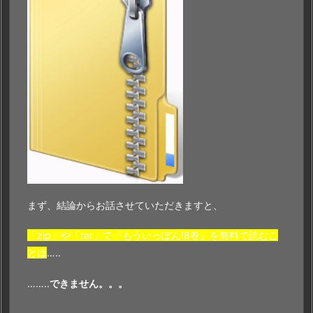
まず、結論からお話させていただきますと、
「zip」や「rar」で『もういっぽん!8巻』を無料で読むこ
とは
…..
……..
できません。。。