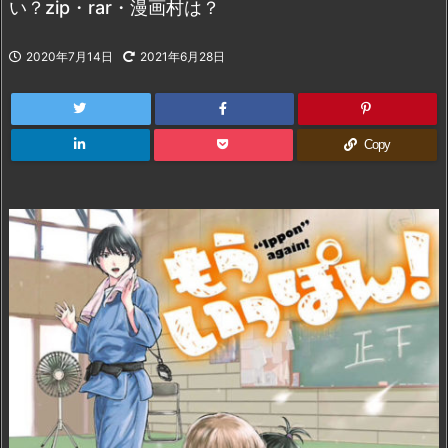
い？zip・rar・漫画村は？
2020年7月14日
2021年6月28日
Copy