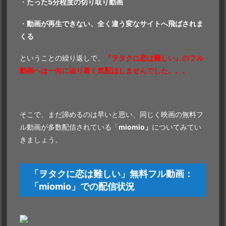
・
たった5分程度の切り取り動画
・
動画が再生できない、全く違う変なサイトへ飛ばされま
くる
ということの繰り返しで、
『ヲタクに恋は難しい』のフル
動画へは一向に辿り着く気配はしませんでした。。。
そこで、まだ諦めるのは早いと思い、同じく映画の無料フ
ル動画が多数配信されている「
miomio」
についてみてい
きましょう。
「ヲタクに恋は難しい」無料フル動画：
「
miomio」
での配信状況