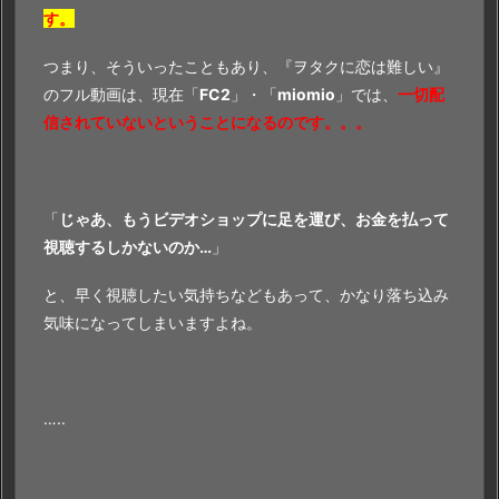
す。
つまり、そういったこともあり、『ヲタクに恋は難しい』
のフル動画は、現在「
FC2
」・「
miomio
」では、
一切配
信されていないということになるのです。。。
「
じゃあ、もうビデオショップに足を運び、お金を払って
視聴するしかないのか…
」
と、早く視聴したい気持ちなどもあって、かなり落ち込み
気味になってしまいますよね。
…..