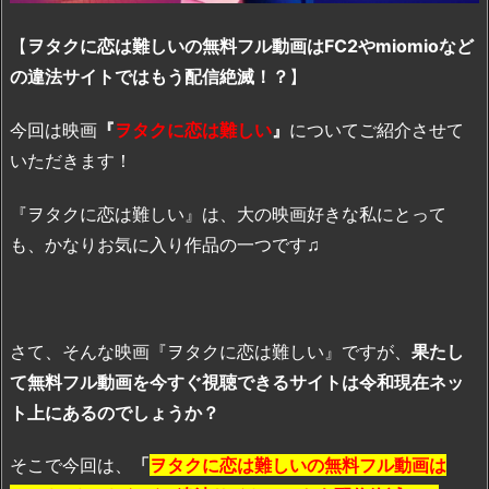
【
ヲタクに恋は難しいの無料フル動画はFC2やmiomioなど
の違法サイトではもう配信絶滅！？
】
今回は映画
『
ヲタクに恋は難しい
』
についてご紹介させて
いただきます！
『ヲタクに恋は難しい』は、大の映画好きな私にとって
も、かなりお気に入り作品の一つです♫
さて、そんな映画『ヲタクに恋は難しい』ですが、
果たし
て無料フル動画を今すぐ視聴できるサイトは令和現在ネッ
ト上にあるのでしょうか？
そこで今回は、
「
ヲタクに恋は難しいの無料フル動画は