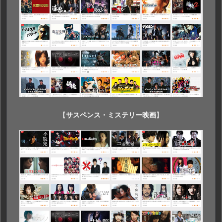
【
サスペンス・ミステリー映画
】