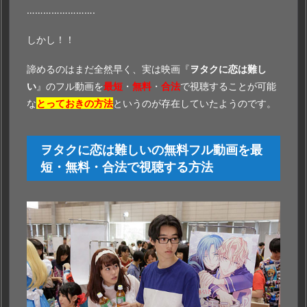
…………………….
しかし！！
諦めるのはまだ全然早く、実は映画『
ヲタクに恋は難し
い
』のフル動画を
最短
・
無料
・
合法
で視聴することが可能
な
とっておきの方法
というのが存在していたようのです。
ヲタクに恋は難しいの無料フル動画を最
短・無料・合法で視聴する方法