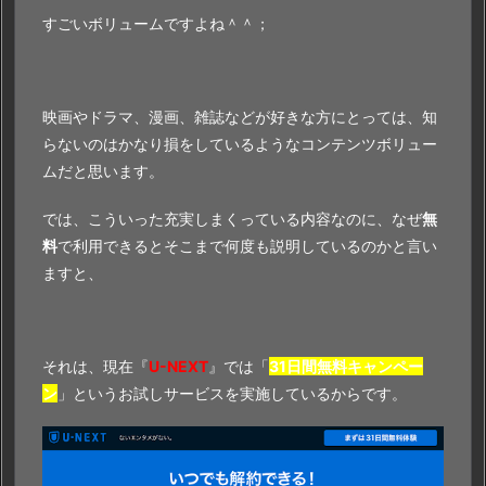
すごいボリュームですよね＾＾；
映画やドラマ、漫画、雑誌などが好きな方にとっては、知
らないのはかなり損をしているようなコンテンツボリュー
ムだと思います。
では、こういった充実しまくっている内容なのに、なぜ
無
料
で利用できるとそこまで何度も説明しているのかと言い
ますと、
それは、現在『
U-NEXT
』では「
31日間無料キャンペー
ン
」というお試しサービスを実施しているからです。