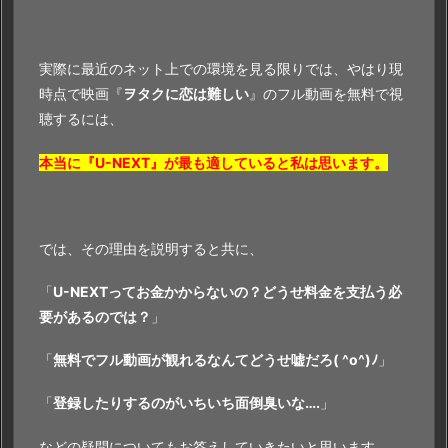
実際に最近のネット上での環境を見る限りでは、やはり現
時点で映画『
ヲタクに恋は難しい
』のフル動画を無料で視
聴するには、
本当に『U-NEXT』が最も適していると私は思います。
では、その理由を説明すると共に、
「
U-NEXTってお金かからないの？どうせ料金を支払う必
要があるのでは？
」
「
無料でフル動画が観れるなんて
どうせ嘘だろ( ^o^)ﾉ
」
「
登録したりするのがいちいち面倒臭いな….
」
などの疑問についてもお答えしていきたいと思います。