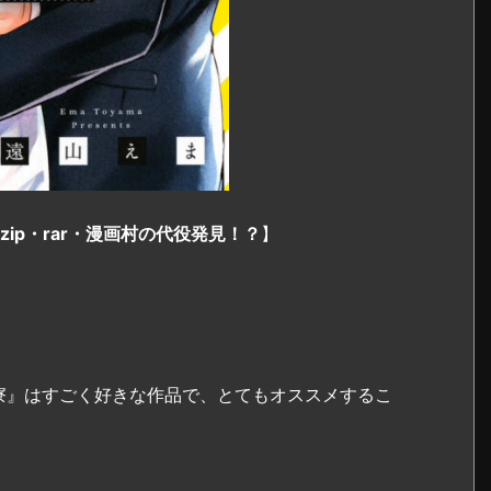
ip・rar・漫画村の代役発見！？
】
寮』はすごく好きな作品で、とてもオススメするこ