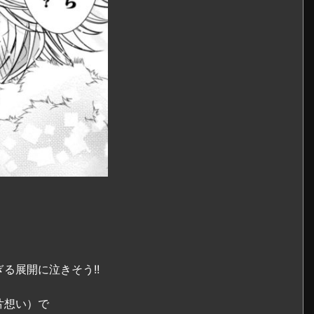
る展開に泣きそう!!
片想い）で