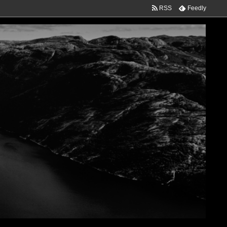
RSS
Feedly