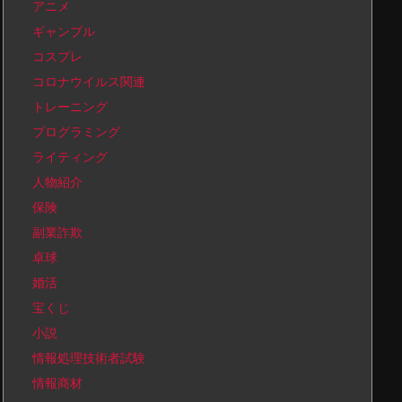
アニメ
ギャンブル
コスプレ
コロナウイルス関連
トレーニング
プログラミング
ライティング
人物紹介
保険
副業詐欺
卓球
婚活
宝くじ
小説
情報処理技術者試験
情報商材