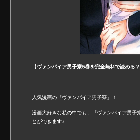
【
ヴァンパイア男子寮5巻を完全無料で読める？z
人気漫画の『ヴァンパイア男子寮』！
漫画大好きな私の中でも、『ヴァンパイア男子
とができます♪