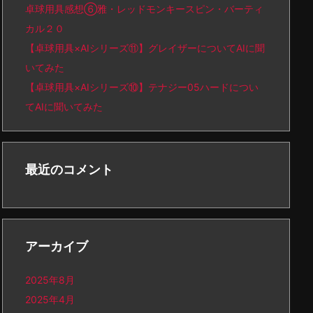
卓球用具感想⑥雅・レッドモンキースピン・バーティ
カル２０
【卓球用具×AIシリーズ⑪】グレイザーについてAIに聞
いてみた
【卓球用具×AIシリーズ⑩】テナジー05ハードについ
てAIに聞いてみた
最近のコメント
アーカイブ
2025年8月
2025年4月