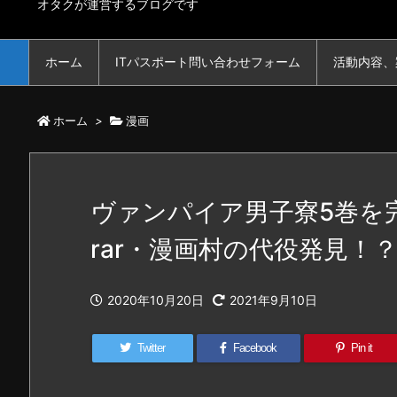
オタクが運営するブログです
ホーム
ITパスポート問い合わせフォーム
活動内容、
ホーム
>
漫画
ヴァンパイア男子寮5巻を完
rar・漫画村の代役発見！
2020年10月20日
2021年9月10日
Twitter
Facebook
Pin it