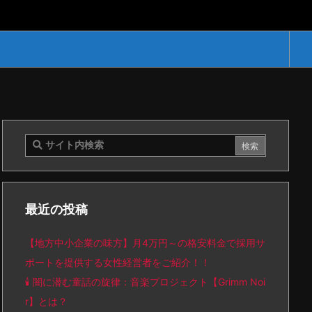
最近の投稿
【地方中小企業の味方】月4万円～の格安料金で採用サ
ポートを提供する女性経営者をご紹介！！
🕯️ 闇に潜む童話の旋律：音楽プロジェクト【Grimm Noi
r】とは？