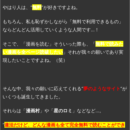
やはり人は、“
無料
”が好きですよね。
もちろん、私も恥ずかしながら「無料で利用できるもの」
ならどんどん活用していくような人間です…！
そこで、「漫画を読む」そういった際も、「
無料で読みた
い漫画を全ページ読破したい
」それが我々の願いであり実
現したいことですよね。（笑）
そんな中、我々の願いに応えてくれる“
夢のようなサイト
”が
いくつも誕生してきました。
それらは「
漫画村
」や「
星のロミ
」などなど…。
“
違法だけど、どんな漫画も全て完全無料で読むことができ