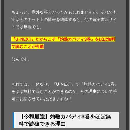
ちょっと、意外な答えだったかもしれませんが、それでも
実は今のネット上の情報を網羅すると、他の電子書籍サイ
トでは無理でも、
『U-NEXT』だからこそ『灼熱カバディ3巻』をほぼ無料
で読むことが可能
なんです。
それでは、一体なぜ、『U-NEXT』で『灼熱カバディ3巻』
をほぼ無料で読むことができるのか、その
理由
について手
短にお話させていただきますね！
【令和最強】灼熱カバディ3巻をほぼ無
料で読破できる理由