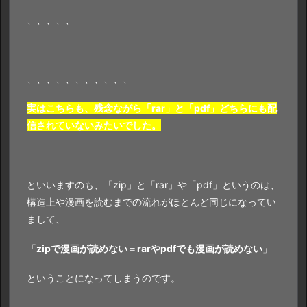
、、、、、
、、、、、、、、、、、
実はこちらも、残念ながら「rar」と「pdf」どちらにも配
信されていないみたいでした。
といいますのも、「zip」と「rar」や「pdf」というのは、
構造上や漫画を読むまでの流れがほとんど同じになってい
まして、
「
zipで漫画が読めない
＝
rarやpdfでも漫画が読めない
」
ということになってしまうのです。