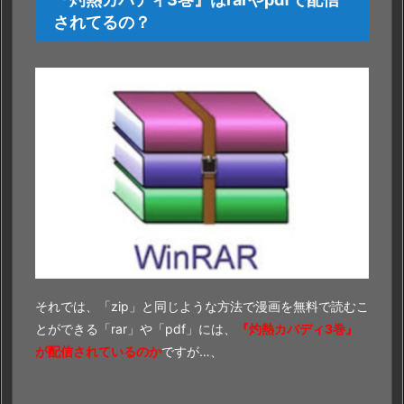
されてるの？
それでは、「zip」と同じような方法で漫画を無料で読むこ
とができる「rar」や「pdf」には、
『灼熱カバディ3巻』
が配信されているのか
ですが…、