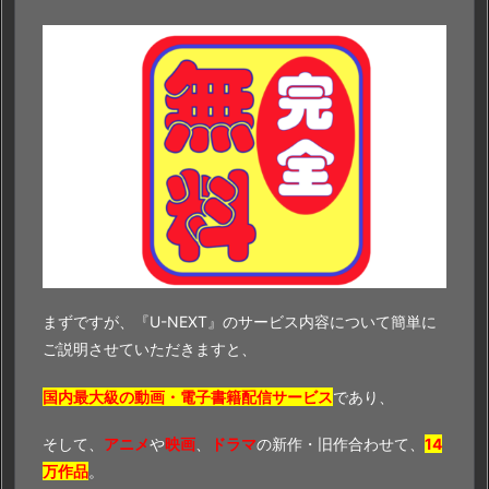
まずですが、『U-NEXT』のサービス内容について簡単に
ご説明させていただきますと、
国内最大級の動画・電子書籍配信サービス
であり、
そして、
アニメ
や
映画
、
ドラマ
の新作・旧作合わせて、
14
万作品
。