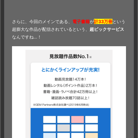
さらに、今回のメインである、
電子書籍
が
計33万冊
という
超膨大な作品が配信されているという、
超ビックサービス
なんですね…！