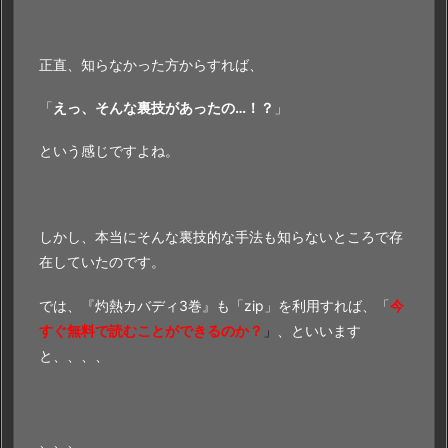
正直、知らなかった方からすれば、
「
えっ、そんな裏技があったの…！？
」
という感じですよね。
しかし、本当にそんな裏技的な手法も知らないところで存
在していたのです。
では、『灼熱カバディ3巻』も「zip」を利用すれば、「
今
すぐ無料で読むことができるのか？
」
、といいます
と、、、、
、、、