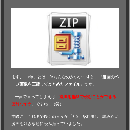
まず、「zip」とは一体なんなのかいいますと、『
漫画のペ
ージ画像を圧縮してまとめたファイル
』です。
…一言で言ってしまえば「
漫画を無料で読むことができる
便利なヤツ
」ですね…（笑）
実際に、これまで多くの人々が「zip」を利用し、読みたい
漫画を好き放題に読み漁っていました。