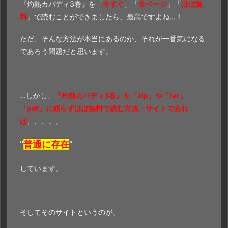
『灼熱カバディ3巻』を「
今すぐ
」「
全ページ
」「
ほぼ無
料
」で読むことができましたら、最高ですよね…！
ただ、そんな方法が本当にあるのか、それが一番気になる
であろう問題だと思います。
…しかし、
『灼熱カバディ3巻』を「zip」や「rar」
「pdf」に頼らずほぼ無料で読む方法・サイトであれ
ば
、、、、、
“
普通に存在
”
しています。
そしてそのサイトというのが、