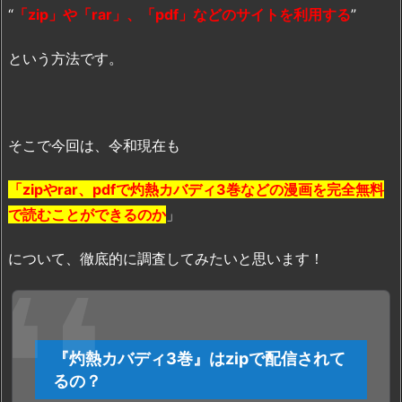
“
「zip」や「rar」、「pdf」などのサイトを利用する
”
という方法です。
そこで今回は、令和現在も
「zipやrar、pdfで灼熱カバディ3巻などの漫画を完全無料
で読むことができるのか
」
について、徹底的に調査してみたいと思います！
『灼熱カバディ3巻』はzipで配信されて
るの？