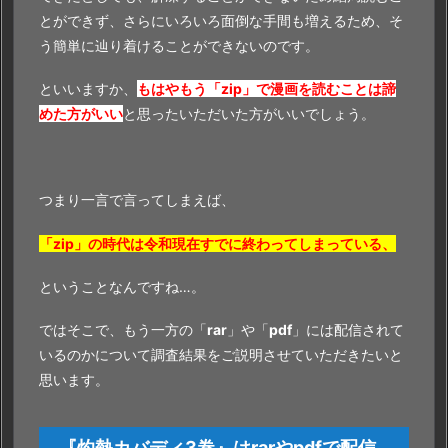
とができず、さらにいろいろ面倒な手間も増えるため、そ
う簡単に辿り着けることができないのです。
といいますか、
もはやもう「zip」で漫画を読むことは諦
めた方がいい
と思ったいただいた方がいいでしょう。
つまり一言で言ってしまえば、
「zip」の時代は令和現在すでに終わってしまっている、
ということなんですね…。
ではそこで、もう一方の「
rar
」や「
pdf
」には配信されて
いるのかについて調査結果をご説明させていただきたいと
思います。
『灼熱カバディ3巻』はrarやpdfで配信