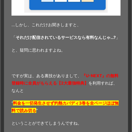
…しかし、これだけお聞きしますと、
「
それだけ配信されているサービスなら有料なんじゃ…?
」
と、疑問に思われますよね。
ですが実は、ある裏技がありまして、
『U-NEXT』の無料
登録時に全員がもらえる【2大最強特典】
を利用すれば、
なんと
“
料金を一切発生させず灼熱カバディ3巻を全ページほぼ無
料で読み切る
”
ということができてしまうんですね。