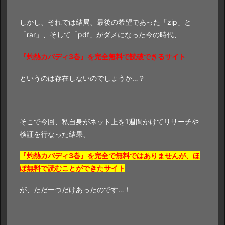
しかし、それでは結局、最後の希望であった「zip」と
「rar」、そして「pdf」がダメになった今の時代、
『灼熱カバディ3巻』を完全無料で読破できるサイト
というのは存在しないのでしょうか…？
そこで今回、私自身がネット上を1週間かけてリサーチや
検証を行なった結果、
『灼熱カバディ3巻』を完全で無料ではありませんが、ほ
ぼ無料で読むことができたサイト
が、ただ一つだけあったのです…！