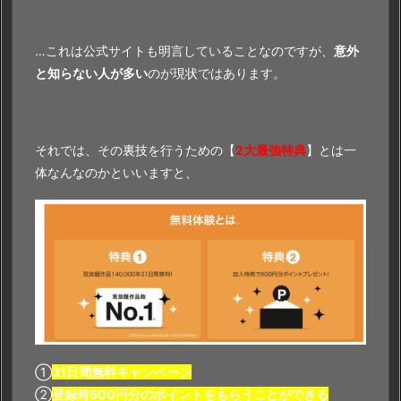
…これは公式サイトも明言していることなのですが、
意外
と知らない人が多い
のが現状ではあります。
それでは、その裏技を行うための【
2大最強特典
】とは一
体なんなのかといいますと、
①
31日間無料キャンペーン
②
登録時600円分のポイントをもらうことができる