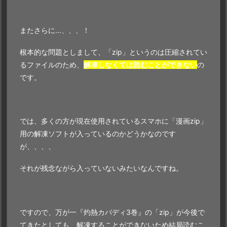
またさらに…、、、！
根本的な問題としまして、「zip」というのは圧縮されてい
るファイルのため、
解凍しなくては読むことができない
の
です。
では、多くの方が現在使用されているスマホに「漫画zip」
用の解凍ソフトが入っているのかどうかなのです
が、、、、
それが残念ながら入っていないみたいなんですね。
ですので、万が一『灼熱カバディ3巻』の「zip」が今後で
てきたとしても、解凍することができないため結局読むこ