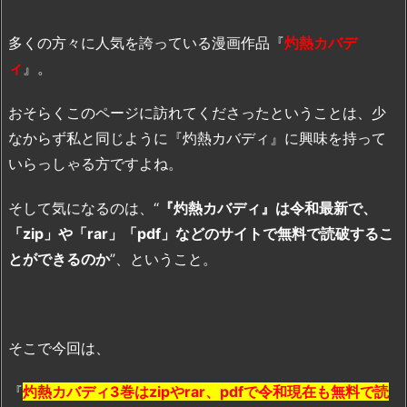
多くの方々に人気を誇っている漫画作品『
灼熱カバデ
ィ
』。
おそらくこのページに訪れてくださったということは、少
なからず私と同じように『灼熱カバディ』に興味を持って
いらっしゃる方ですよね。
そして気になるのは、“
『灼熱カバディ』は令和最新で、
「zip」や「rar」「pdf」などのサイトで無料で読破するこ
とができるのか
”、ということ。
そこで今回は、
『
灼熱カバディ3巻はzipやrar、pdfで令和現在も無料で読