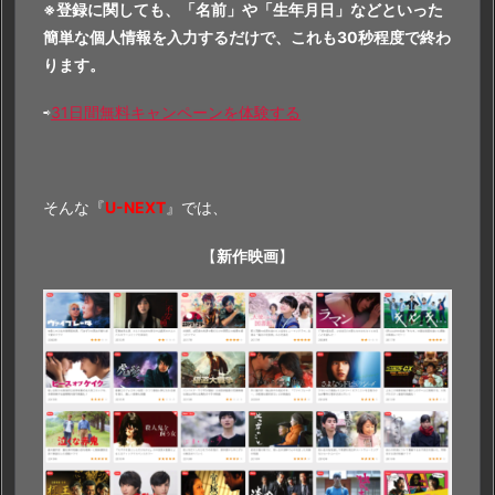
※登録に関しても、「名前」や「生年月日」などといった
簡単な個人情報を入力するだけで、これも30秒程度で終わ
ります。
⇨
31日間無料キャンペーンを体験する
そんな『
U-NEXT
』では、
【
新作映画
】