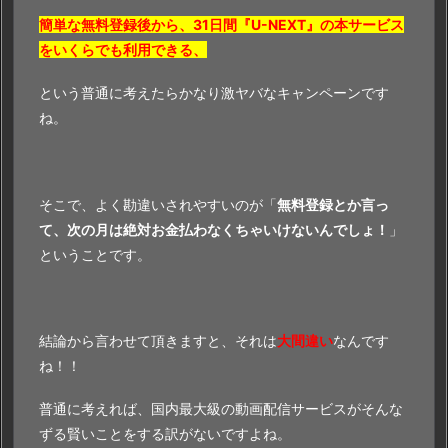
簡単な無料登録後から、31日間『U-NEXT』の本サービス
をいくらでも利用できる、
という普通に考えたらかなり激ヤバなキャンペーンです
ね。
そこで、よく勘違いされやすいのが「
無料登録とか言っ
て、次の月は絶対お金払わなくちゃいけないんでしょ！
」
ということです。
結論から言わせて頂きますと、それは
大間違い
なんです
ね！！
普通に考えれば、国内最大級の動画配信サービスがそんな
ずる賢いことをする訳がないですよね。