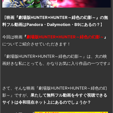
【
映画『劇場版HUNTER×HUNTER～緋色の幻影～』の無
料フル動画はPandora・Dailymotion・B9にあるの？
】
今回は映画
『
劇場版HUNTER×HUNTER～緋色の幻影～
』
についてご紹介させていただきます！
『劇場版HUNTER×HUNTER～緋色の幻影～』は、大の映
画好きな私にとっても、かなりお気に入り作品の一つです♫
さて、そんな映画『劇場版HUNTER×HUNTER～緋色の幻
影～』ですが、
果たして無料フル動画を今すぐ視聴できる
サイトは令和現在ネット上にあるのでしょうか？