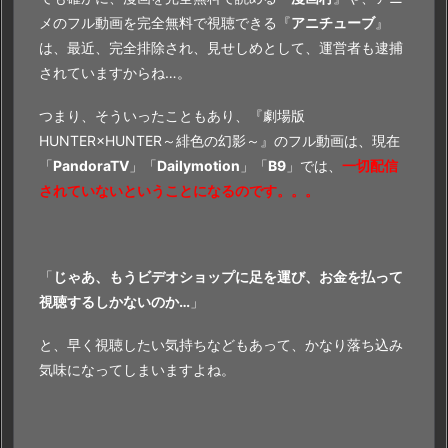
メのフル動画を完全無料で視聴できる『
アニチューブ
』
は、最近、完全排除され、見せしめとして、運営者も逮捕
されていますからね…。
つまり、そういったこともあり、『劇場版
HUNTER×HUNTER～緋色の幻影～』のフル動画は、現在
「
PandoraTV
」「
Dailymotion
」「
B9
」では、
一切配信
されていないということになるのです。。。
「
じゃあ、もうビデオショップに足を運び、お金を払って
視聴するしかないのか…
」
と、早く視聴したい気持ちなどもあって、かなり落ち込み
気味になってしまいますよね。