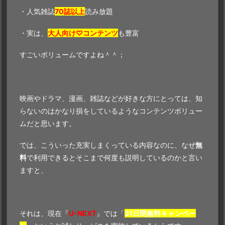
・人気雑誌
70誌以上
読み放題
・実は、
大人向け♡コンテンツ
も豊富
すごいボリュームですよね＾＾；
映画やドラマ、漫画、雑誌などが好きな方にとっては、知
らないのはかなり損をしているようなコンテンツボリュー
ムだと思います。
では、こういった充実しまくっている内容なのに、なぜ
無
料
で利用できるとそこまで何度も説明しているのかと言い
ますと、
それは、現在『
U-NEXT
』では「
31日間無料キャンペー