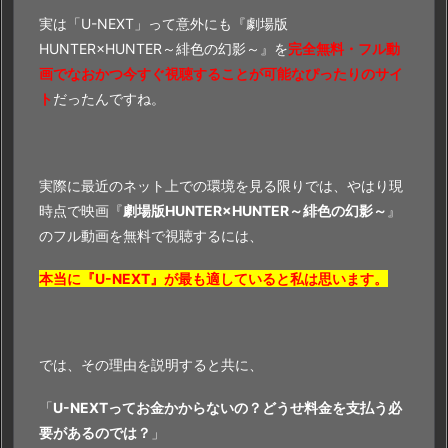
実は「U-NEXT」って意外にも『劇場版
HUNTER×HUNTER～緋色の幻影～』を
完全無料・フル動
画でなおかつ今すぐ視聴することが可能なぴったりのサイ
ト
だったんですね。
実際に最近のネット上での環境を見る限りでは、やはり現
時点で映画『
劇場版HUNTER×HUNTER～緋色の幻影～
』
のフル動画を無料で視聴するには、
本当に『U-NEXT』が最も適していると私は思います。
では、その理由を説明すると共に、
「
U-NEXTってお金かからないの？どうせ料金を支払う必
要があるのでは？
」