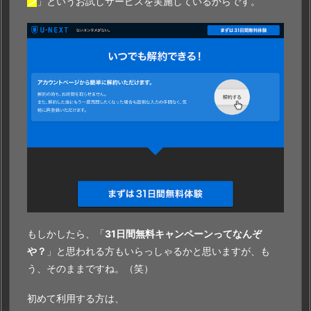
ン
」というお試しサービスを実施しているからです。
もしかしたら、「
31日間無料キャンペーンってなんぞ
や？
」と思われる方もいらっしゃるかと思いますが、も
う、そのままですね。（笑）
初めて利用する方は、