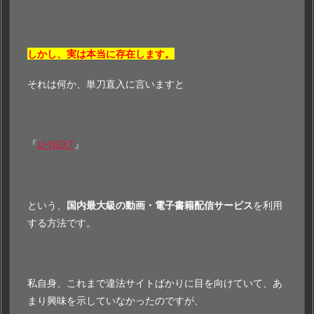
しかし、実は本当に存在します。
それは何か、単刀直入に言いますと
『
U-NEXT
』
という、
国内最大級の動画・電子書籍配信サービス
を利用
する方法です。
私自身、これまで違法サイトばかりに目を向けていて、あ
まり興味を示していなかったのですが、