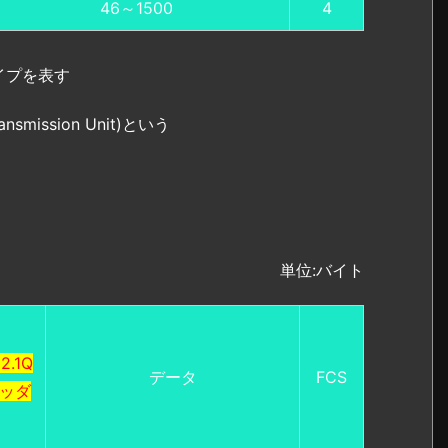
46～1500
4
イプを表す
mission Unit)という
単位:バイト
2.1Q
データ
FCS
ッダ