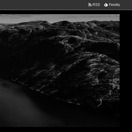
RSS
Feedly