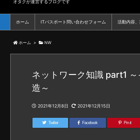
オタクが運営するブログです
ホーム
ITパスポート問い合わせフォーム
活動内容、
ホーム
>
NW
ネットワーク知識 part1
造～
2021年12月8日
2021年12月15日
Twitter
Facebook
Pin it