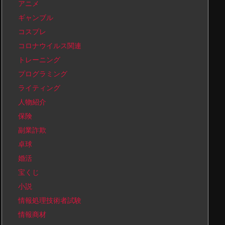
アニメ
ギャンブル
コスプレ
コロナウイルス関連
トレーニング
プログラミング
ライティング
人物紹介
保険
副業詐欺
卓球
婚活
宝くじ
小説
情報処理技術者試験
情報商材