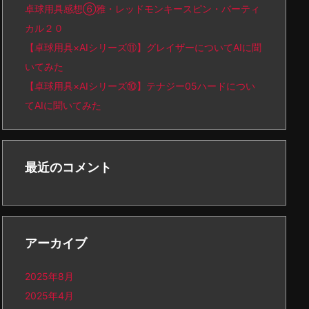
卓球用具感想⑥雅・レッドモンキースピン・バーティ
カル２０
【卓球用具×AIシリーズ⑪】グレイザーについてAIに聞
いてみた
【卓球用具×AIシリーズ⑩】テナジー05ハードについ
てAIに聞いてみた
最近のコメント
アーカイブ
2025年8月
2025年4月