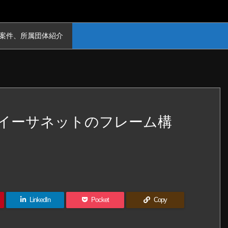
案件、所属団体紹介
 ～イーサネットのフレーム構
LinkedIn
Pocket
Copy