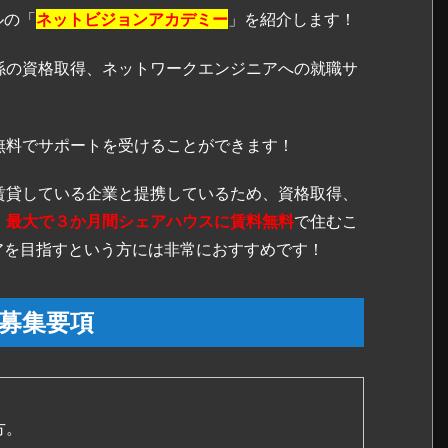
ルの「
ネットビジョンアカデミー
」を紹介します！
係の資格取得、ネットワークエンジニアへの就職サ
無料でサポートを受けることができます！
賃貸している企業と提携しているため、資格取得、
、
最大で３か月間シェアハウスに賃料無料
で住むこ
アを目指すという方には非常におすすめです！
募集要項
方。