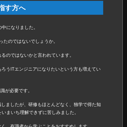
指す方へ
の中になりました。
近な存在となったのではないでしょうか。
れるのではないかと言われています。
あろうITエンジニアになりたいという方も増えてい
知識が必要です。
職しましたが、研修もほとんどなく、独学で得た知
をいまいち理解できずに苦しみました。
なく、有識者から学ぶことをおすすめします。