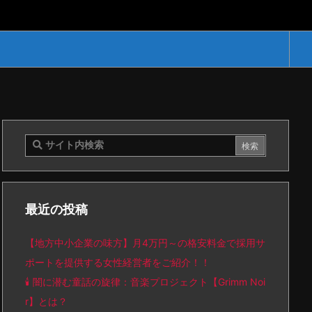
最近の投稿
【地方中小企業の味方】月4万円～の格安料金で採用サ
ポートを提供する女性経営者をご紹介！！
🕯️ 闇に潜む童話の旋律：音楽プロジェクト【Grimm Noi
r】とは？