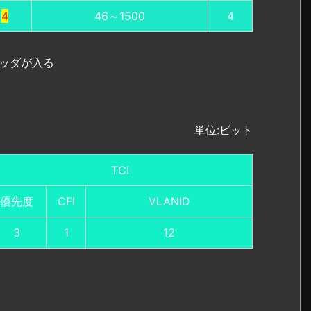
4
46～1500
4
ヘッダが入る
単位:ビット
TCI
優先度
CFI
VLANID
3
1
12