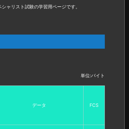
ペシャリスト試験の学習用ページです。
単位:バイト
データ
FCS