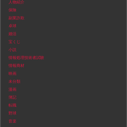
人物紹介
保険
副業詐欺
卓球
婚活
宝くじ
小説
情報処理技術者試験
情報商材
映画
未分類
漫画
簿記
転職
野球
音楽