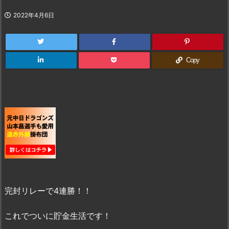
2022年4月6日
Copy
完封リレーで4連勝！！
これでついに貯金生活です！