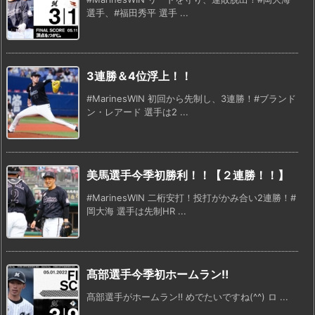
選手、#福田秀平 選手 ...
3連勝＆4位浮上！！
#MarinesWIN 初回から先制し、3連勝！#ブランド
ン・レアード 選手は2 ...
美馬選手今季初勝利！！【２連勝！！】
#MarinesWIN 二桁安打！投打がかみ合い2連勝！#
岡大海 選手は先制HR ...
髙部選手今季初ホームラン‼️
髙部選手がホームラン‼️ めでたいですね(^^) ロ ...