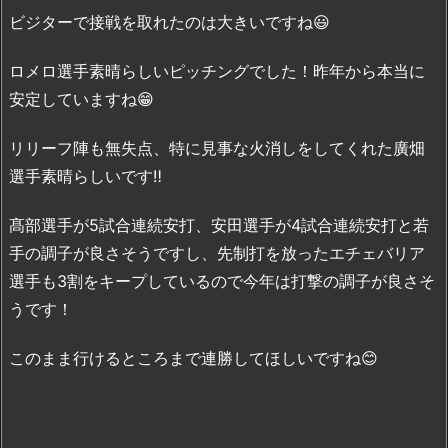
ビジターで接戦を取れたのは大きいですね😃
ロメロ選手素晴らしいピッチングでした！昨年から本当に
安定していますね😁
リリーフ陣も無失点、特に見事な火消しをしてくれた廣畑
選手素晴らしいです‼️
髙部選手が5試合連続安打、安田選手が4試合連続安打と若
手の調子が良さそうですし、先制打を放ったエチェバリア
選手も3割をキープしているので今年は打撃の調子が良さそ
うです！
このまま行けるところまで連勝してほしいですね😊