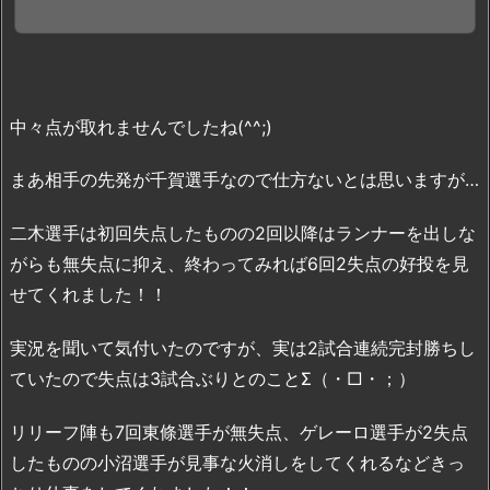
中々点が取れませんでしたね(^^;)
まあ相手の先発が千賀選手なので仕方ないとは思いますが…
二木選手は初回失点したものの2回以降はランナーを出しな
がらも無失点に抑え、終わってみれば6回2失点の好投を見
せてくれました！！
実況を聞いて気付いたのですが、実は2試合連続完封勝ちし
ていたので失点は3試合ぶりとのことΣ（・□・；）
リリーフ陣も7回東條選手が無失点、ゲレーロ選手が2失点
したものの小沼選手が見事な火消しをしてくれるなどきっ