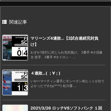
関連記事
マリーンズ4連敗…【2試合連続完封負
け】
わずか1安打に封じられ完封負け。 2番手 #小沼健
太 投手、3番手 #タイロン・ ...
４連敗…( ；∀；)
いやーマーティン選手に今シーズン初ヒットが出て
よかったですね(*^^*) 松川選 ...
2021/3/26 ロッテVSソフトバンク １回