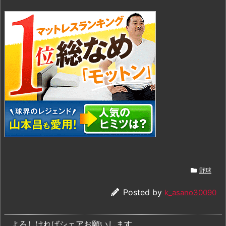
野球
Posted by
k_asano30090
よろしければシェアお願いします