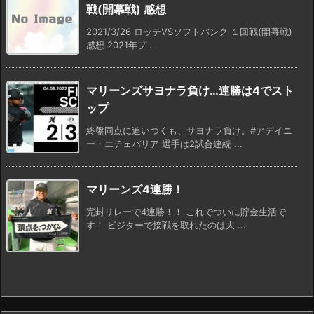
戦(開幕戦) 感想
2021/3/26 ロッテVSソフトバンク １回戦(開幕戦)
感想 2021年プ ...
マリーンズサヨナラ負け…連勝は4でスト
ップ
終盤同点に追いつくも、サヨナラ負け。#アデイニ
ー・エチェバリア 選手は2試合連続 ...
マリーンズ4連勝！
完封リレーで4連勝！！ これでついに貯金生活で
す！ ビジターで接戦を取れたのは大 ...