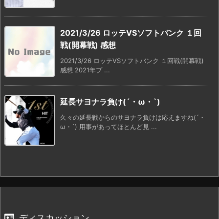
2021/3/26 ロッテVSソフトバンク １回
戦(開幕戦) 感想
2021/3/26 ロッテVSソフトバンク １回戦(開幕戦)
感想 2021年プ ...
延長サヨナラ負け(´・ω・`)
久々の延長戦からのサヨナラ負けは応えますね(´・
ω・`) 用事があってほとんど見 ...
ディスカッション