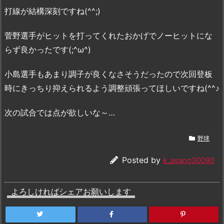
打線が結構深刻ですね(^^;)
菅野選手がヒットを打ってくれたおかげでノーヒットにな
らず良かったです(;^ω^)
小島選手もあまり調子が良くなさそうだったので次回登板
時にきっちり抑えられるよう調整頑張ってほしいですね(^^♪
次の試合では点が欲しいな～…
野球
Posted by
k_asano30090
よろしければシェアお願いします