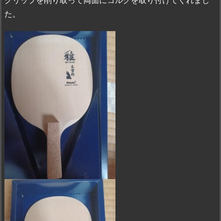
グリップを削り取って両面にコルクを取り付けてくれまし
た。