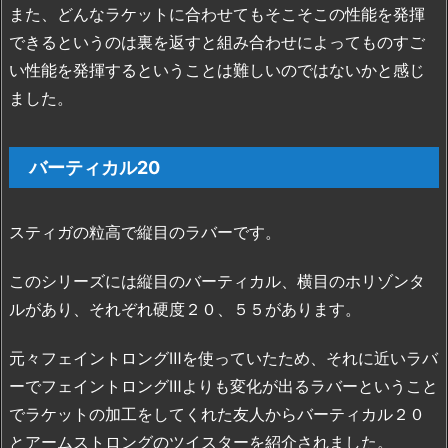
また、どんなラケットに合わせてもそこそこの性能を発揮
できるというのは裏を返すと組み合わせによってものすご
い性能を発揮するということは難しいのではないかと感じ
ました。
バーティカル20
スティガの粒高で縦目のラバーです。
このシリーズには縦目のバーティカル、横目のホリゾンタ
ルがあり、それぞれ硬度２０、５５があります。
元々フェイントロングⅢを使っていたため、それに近いラバ
ーでフェイントロングⅢよりも変化が出るラバーということ
でラケットの加工をしてくれた友人からバーティカル２０
とアームストロングのツイスターを紹介されました。