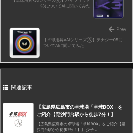
【卓球用具×AIシリーズ④】ハイブリッド
K3についてAIに聞いてみた
Prev
【卓球用具×AIシリーズ③】テナジー05に
ついてAIに聞いてみた
関連記事
【広島県広島市の卓球場「卓球BOX」を
ご紹介【毘沙門台駅から徒歩7分！】
【広島県広島市の卓球場「卓球BOX」をご紹介【毘
沙門台駅から徒歩7分！】】 少子 ...