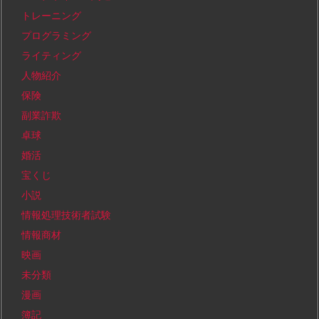
トレーニング
プログラミング
ライティング
人物紹介
保険
副業詐欺
卓球
婚活
宝くじ
小説
情報処理技術者試験
情報商材
映画
未分類
漫画
簿記