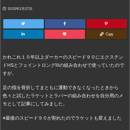
2025年2月27日
Copy
かれこれ１０年以上ダーカーのスピード９０にエクステン
ドHSとフェイントロングⅢの組み合わせで使っていたので
すが、
足の指を骨折してまともに運動できなくなったときから
色々と試したラケットとラバーの組み合わせを自分用のメ
モとして記事にしてみました。
※最後のスピード９０が割れたのでラケットも変えました