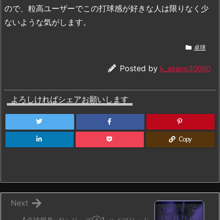
ので、粒高ユーザーでこの打球感が好きな人は限りなく少
ないような気がします。
卓球
Posted by
k_asano30090
よろしければシェアお願いします
Copy
Next