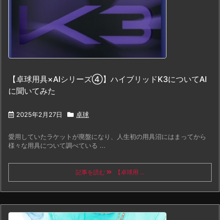
【卓球用具×AIシリーズ④】ハイブリッドK3についてAI
に聞いてみた
2025年2月27日
卓球
愛用していたラケットが廃盤になり、人生初の用具沼にはまってから
様々な用具について調べている ...
記事を読む
【卓球用 ...