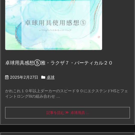
卓球用具感想⑤雅・ラクザ７・バーティカル２０
2025年2月27日
卓球
かれこれ１０年以上ダーカーのスピード９０にエクステンドHSとフェ
イントロングⅢの組み合わせ ...
記事を読む
卓球用具 ...