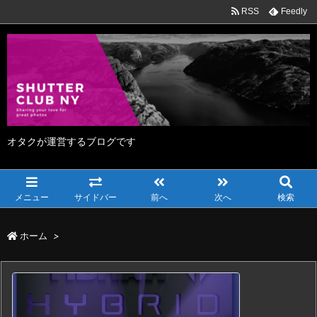
RSS
Feedly
オタクが運営するブログです
メニュー
サイドバー
前へ
次へ
検索
ホーム
>