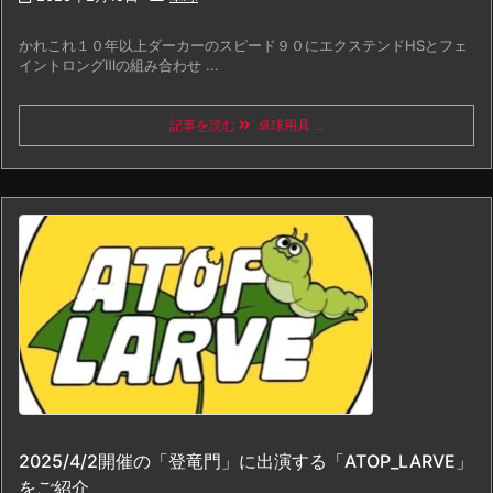
かれこれ１０年以上ダーカーのスピード９０にエクステンドHSとフェ
イントロングⅢの組み合わせ ...
記事を読む
卓球用具 ...
2025/4/2開催の「登竜門」に出演する「ATOP_LARVE」
をご紹介