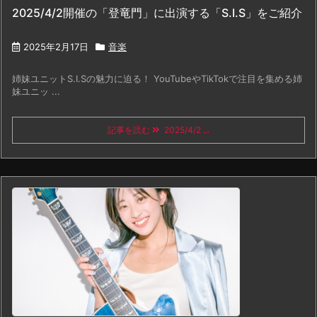
2025/4/2開催の「登竜門」に出演する「S.I.S」をご紹介
2025年2月17日
音楽
姉妹ユニットS.I.Sの魅力に迫る！ YouTubeやTikTokで注目を集める姉
妹ユニッ ...
記事を読む
2025/4/2 ...