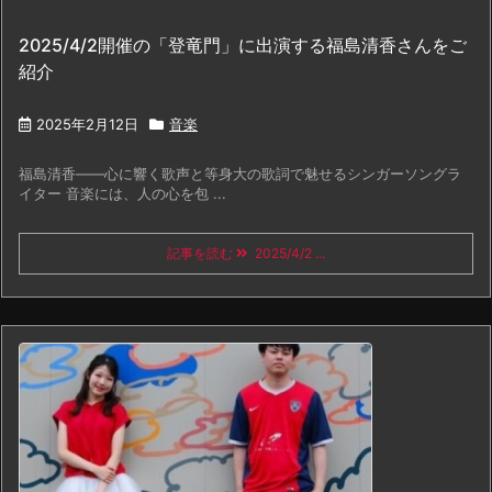
2025/4/2開催の「登竜門」に出演する福島清香さんをご
紹介
2025年2月12日
音楽
福島清香——心に響く歌声と等身大の歌詞で魅せるシンガーソングラ
イター 音楽には、人の心を包 ...
記事を読む
2025/4/2 ...