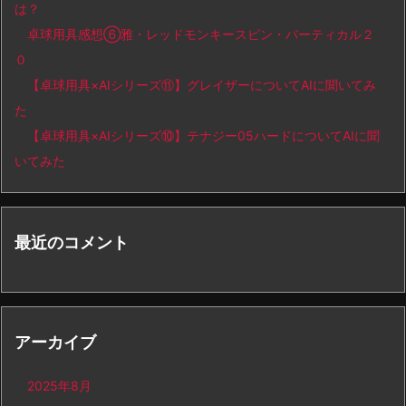
は？
卓球用具感想⑥雅・レッドモンキースピン・バーティカル２
０
【卓球用具×AIシリーズ⑪】グレイザーについてAIに聞いてみ
た
【卓球用具×AIシリーズ⑩】テナジー05ハードについてAIに聞
いてみた
最近のコメント
アーカイブ
2025年8月