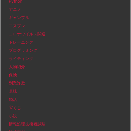
Python
アニメ
ギャンブル
コスプレ
コロナウイルス関連
トレーニング
プログラミング
ライティング
人物紹介
保険
副業詐欺
卓球
婚活
宝くじ
小説
情報処理技術者試験