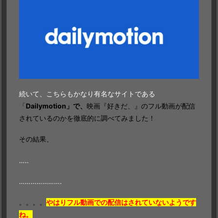
続いて、こちらもかなり有名なサイトである
「
Dailymotion」で、
映画『好きだ、』のフル動画が配信
されているのかを徹底的に調べてみました！
その結果、
…..
………………….
。。。。
やはりフル動画での配信はされていないようです
ね。