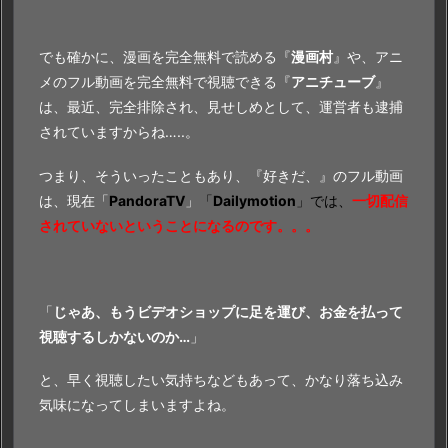
でも確かに、漫画を完全無料で読める『
漫画村
』や、アニ
メのフル動画を完全無料で視聴できる『
アニチューブ
』
は、最近、完全排除され、見せしめとして、運営者も逮捕
されていますからね…..。
つまり、そういったこともあり、『好きだ、』のフル動画
は、現在「
PandoraTV
」
「
Dailymotion
」では、
一切配信
されていないということになるのです。。。
「
じゃあ、もうビデオショップに足を運び、お金を払って
視聴するしかないのか…
」
と、早く視聴したい気持ちなどもあって、かなり落ち込み
気味になってしまいますよね。