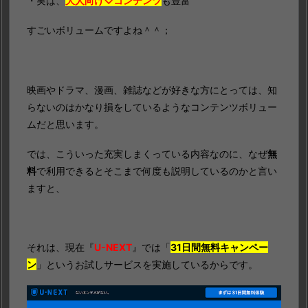
・実は、
大人向け♡コンテンツ
も豊富
すごいボリュームですよね＾＾；
映画やドラマ、漫画、雑誌などが好きな方にとっては、知
らないのはかなり損をしているようなコンテンツボリュー
ムだと思います。
では、こういった充実しまくっている内容なのに、なぜ
無
料
で利用できるとそこまで何度も説明しているのかと言い
ますと、
それは、現在『
U-NEXT
』では「
31日間無料キャンペー
ン
」というお試しサービスを実施しているからです。