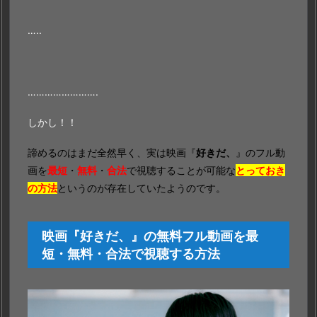
…..
…………………….
しかし！！
諦めるのはまだ全然早く、実は映画『
好きだ、
』のフル動
画を
最短
・
無料
・
合法
で視聴することが可能な
とっておき
の方法
というのが存在していたようのです。
映画『好きだ、』の無料フル動画を最
短・無料・合法で視聴する方法