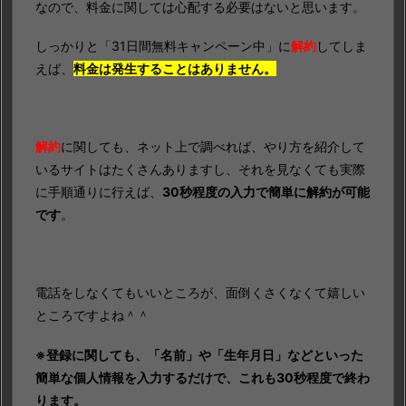
なので、料金に関しては心配する必要はないと思います。
しっかりと「31日間無料キャンペーン中」に
解約
してしま
えば、
料金は発生することはありません。
解約
に関しても、ネット上で調べれば、やり方を紹介して
いるサイトはたくさんありますし、それを見なくても実際
に手順通りに行えば、
30秒程度の入力で簡単に解約が可能
です
。
電話をしなくてもいいところが、面倒くさくなくて嬉しい
ところですよね＾＾
※登録に関しても、「名前」や「生年月日」などといった
簡単な個人情報を入力するだけで、これも30秒程度で終わ
ります。