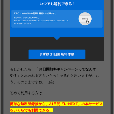
もしかしたら、「
31日間無料キャンペーンってなんぞ
や？
」と思われる方もいらっしゃるかと思いますが、も
う、そのままですね。（笑）
初めて利用する方は、
簡単な無料登録後から、31日間『U-NEXT』の本サービス
をいくらでも利用できる、