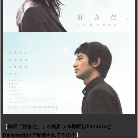
【
映画『好きだ、』の無料フル動画はPandoraと
Dailymotionで配信されてるの？
】