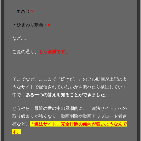
・myvi：
×
・ひまわり動画：
×
など…。
ご覧の通り、
もう全滅です。
そこでなぜ、ここまで『好きだ、』のフル動画が上記のよ
うなサイトで配信されていないかを調べたり検証していく
中で、
ある一つの答えを知ることができました
。
どうやら、最近の世の中の風潮的に、「違法サイト」への
取り締まりが強くなり、動画削除や動画アップロード者逮
捕など、
「違法サイト」完全排除の傾向が強いようなんで
す。