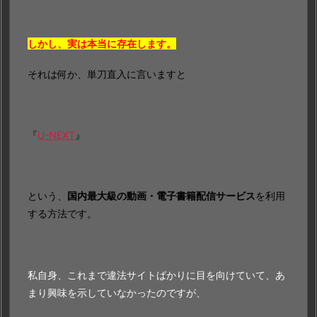
しかし、実は本当に存在します。
それは何か、単刀直入に言いますと
『
U-NEXT
』
という、
国内最大級の動画・電子書籍配信サービス
を利用
する方法です。
私自身、これまで違法サイトばかりに目を向けていて、あ
まり興味を示していなかったのですが、