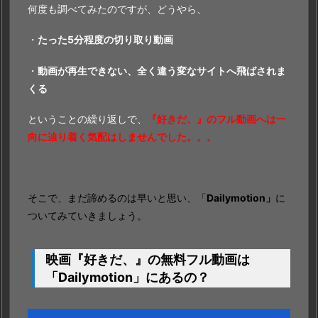
何度も調べてみたのですが、どうやら、
・
たった5分程度の切り取り動画
・
動画が再生できない、全く違う変なサイトへ飛ばされま
くる
ということの繰り返しで、
『好きだ、』のフル動画へは一
向に辿り着く気配はしませんでした。。。
そこで、まだ諦めるのは早いと思い、「
Dailymotion」
に
ついてみていきましょう。
映画『好きだ、』の無料フル動画は
「
Dailymotion」
にあるの？