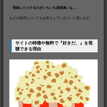
「
登録したりするのがいちいち面倒臭いな….
」
などの疑問についてもお答えしていきたいと思います。
サイトの特徴や無料で『好きだ、』を視
聴できる
理由