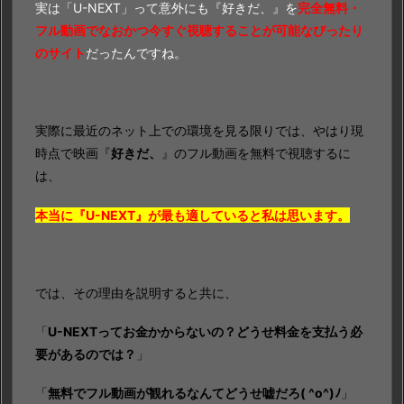
実は「U-NEXT」って意外にも『好きだ、』を
完全無料・
フル動画でなおかつ今すぐ視聴することが可能なぴったり
のサイト
だったんですね。
実際に最近のネット上での環境を見る限りでは、やはり現
時点で映画『
好きだ、
』のフル動画を無料で視聴するに
は、
本当に『U-NEXT』が最も適していると私は思います。
では、その理由を説明すると共に、
「
U-NEXTってお金かからないの？どうせ料金を支払う必
要があるのでは？
」
「
無料でフル動画が観れるなんて
どうせ嘘だろ( ^o^)ﾉ
」