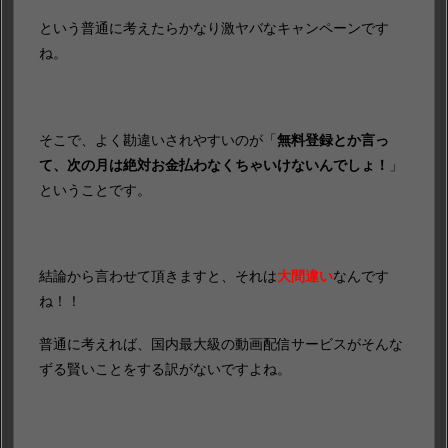
という普通に考えたらかなり激ヤバなキャンペーンです
ね。
そこで、よく勘違いされやすいのが「
無料登録とか言っ
て、次の月は絶対お金払わなくちゃいけないんでしょ！
」
ということです。
結論から言わせて頂きますと、それは
大間違い
なんです
ね！！
普通に考えれば、国内最大級の動画配信サービスがそんな
ずる賢いことをする訳がないですよね。