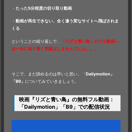
・
たった5分程度の切り取り動画
・
動画が再生できない、全く違う変なサイトへ飛ばされま
くる
ということの繰り返しで、
『リズと青い鳥』のフル動画へ
は一向に辿り着く気配はしませんでした。。。
そこで、まだ諦めるのは早いと思い、「
Dailymotion」
「B9」
についてみていきましょう。
映画『リズと青い鳥』の無料フル動画：
「
Dailymotion」「B9」
での配信状況