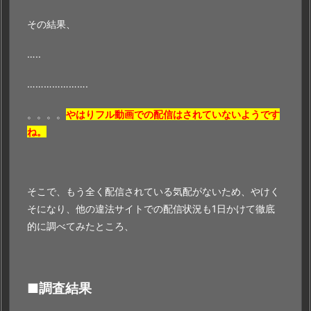
その結果、
…..
………………….
。。。。
やはりフル動画での配信はされていないようです
ね。
そこで、もう全く配信されている気配がないため、やけく
そになり、他の違法サイトでの配信状況も1日かけて徹底
的に調べてみたところ、
■調査結果