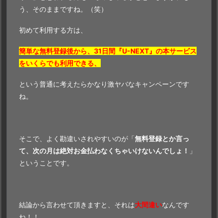
う、そのままですね。（笑）
初めて利用する方は、
簡単な無料登録後から、31日間『U-NEXT』の本サービス
をいくらでも利用できる、
という普通に考えたらかなり激ヤバなキャンペーンです
ね。
そこで、よく勘違いされやすいのが「
無料登録とか言っ
て、次の月は絶対お金払わなくちゃいけないんでしょ！
」
ということです。
結論から言わせて頂きますと、それは
大間違い
なんです
ね！！