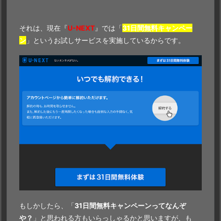
それは、現在『
U-NEXT
』では「
31日間無料キャンペー
ン
」というお試しサービスを実施しているからです。
もしかしたら、「
31日間無料キャンペーンってなんぞ
や？
」と思われる方もいらっしゃるかと思いますが、も