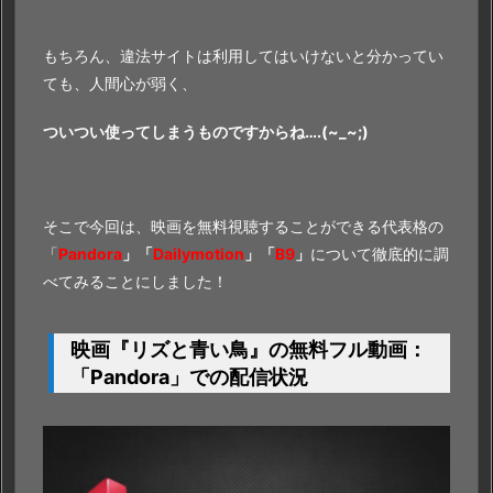
もちろん、違法サイトは利用してはいけないと分かってい
ても、人間心が弱く、
ついつい使ってしまうものですからね….(~_~;)
そこで今回は、映画を無料視聴することができる代表格の
「
Pandora
」「
Dailymotion
」「
B9
」
について徹底的に調
べてみることにしました！
映画『リズと青い鳥』の無料フル動画：
「Pandora」での配信状況