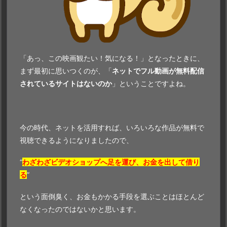
聴
で
き
る
理
「あっ、この映画観たい！気になる！」となったときに、
由
まず最初に思いつくのが、「
ネットでフル動画が無料配信
されているサイトはないのか
」ということですよね。
今の時代、ネットを活用すれば、いろいろな作品が無料で
視聴できるようになりましたので、
“
わざわざビデオショップへ足を運び、お金を出して借り
る
”
という面倒臭く、お金もかかる手段を選ぶことはほとんど
なくなったのではないかと思います。