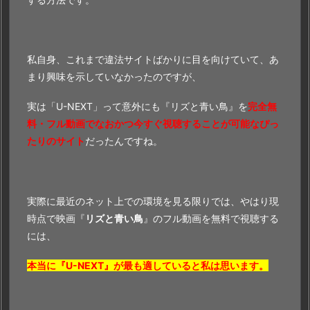
私自身、これまで違法サイトばかりに目を向けていて、あ
まり興味を示していなかったのですが、
実は「U-NEXT」って意外にも『リズと青い鳥』を
完全無
料・フル動画でなおかつ今すぐ視聴することが可能なぴっ
たりのサイト
だったんですね。
実際に最近のネット上での環境を見る限りでは、やはり現
時点で映画『
リズと青い鳥
』のフル動画を無料で視聴する
には、
本当に『U-NEXT』が最も適していると私は思います。