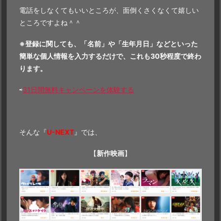
電話をしなくてもいいところが、面倒くさくなくて嬉しい
ところですよね＾＾
※登録に関しても、「名前」や「生年月日」などといった
簡単な個人情報を入力するだけで、これも30秒程度で終わ
ります。
⇨
31日間無料キャンペーンを体験する
そんな『
U-NEXT
』では、
【
新作映画
】