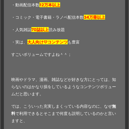
・動画配信本数
12万本以上
・コミック・電子書籍・ラノベ配信本数
34万冊以上
・人気雑誌
70誌以上
読み放題
・実は、
大人向け♡コンテンツ
も豊富
すごいボリュームですよね＾＾；
映画やドラマ、漫画、雑誌などが好きな方にとっては、知
らないのはかなり損をしているようなコンテンツボリュー
ムだと思います。
では、こういった充実しまくっている内容なのに、なぜ
無
料
で利用できるとそこまで何度も説明しているのかと言い
ますと、