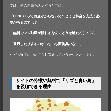
では、その理由を説明すると共に、
「
U-NEXTってお金かからないの？どうせ料金を支払う必
要があるのでは？
」
「
無料でフル動画が観れるなんて
どうせ嘘だろ( ^o^)ﾉ
」
「
登録したりするのがいちいち面倒臭いな….
」
などの疑問についてもお答えしていきたいと思います。
サイトの特徴や無料で『リズと青い鳥』
を視聴できる理由