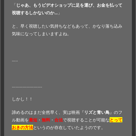
「
じゃあ、もうビデオショップに足を運び、お金を払って
視聴するしかないのか…
」
と、早く視聴したい気持ちなどもあって、かなり落ち込み
気味になってしまいますよね。
…..
…………………….
しかし！！
諦めるのはまだ全然早く、実は映画『
リズと青い鳥
』のフ
ル動画を
最短
・
無料
・
合法
で視聴することが可能な
とって
おきの方法
というのが存在していたようのです。