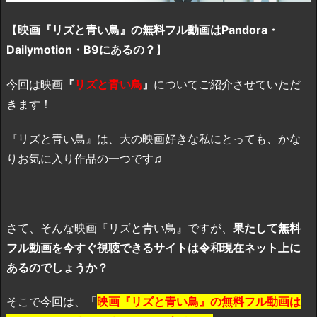
【
映画『リズと青い鳥』の無料フル動画はPandora・
Dailymotion・B9にあるの？
】
今回は映画
『
リズと青い鳥
』
についてご紹介させていただ
きます！
『リズと青い鳥』は、大の映画好きな私にとっても、かな
りお気に入り作品の一つです♫
さて、そんな映画『リズと青い鳥』ですが、
果たして無料
フル動画を今すぐ視聴できるサイトは令和現在ネット上に
あるのでしょうか？
そこで今回は、
「
映画『リズと青い鳥』の無料フル動画は