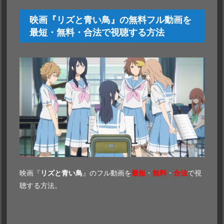
映画『リズと青い鳥』の無料フル動画を
最短・無料・合法で視聴する方法
映画『
リズと青い鳥
』のフル動画を
最短
・
無料
・
合法
で視
聴する方法。