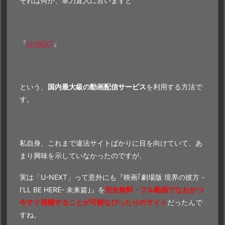
それは何か、単刀直入に言いますと
『
U-NEXT
』
という、
国内最大級の動画配信サービス
を利用する方法で
す。
私自身、これまで違法サイトばかりに目を向けていて、あ
まり興味を示していなかったのですが、
実は「U-NEXT」って意外にも『映画｢劇場版 境界の彼方 -
I’LL BE HERE- 未来篇｣』を
完全無料・フル動画でなおかつ
今すぐ視聴することが可能なぴったりのサイト
だったんで
すね。