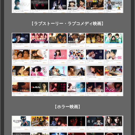
【
ラブストーリー・ラブコメディ映画
】
【
ホラー映画
】