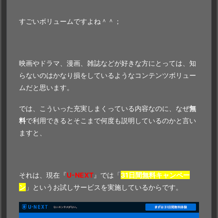
すごいボリュームですよね＾＾；
映画やドラマ、漫画、雑誌などが好きな方にとっては、知
らないのはかなり損をしているようなコンテンツボリュー
ムだと思います。
では、こういった充実しまくっている内容なのに、なぜ
無
料
で利用できるとそこまで何度も説明しているのかと言い
ますと、
それは、現在『
U-NEXT
』では「
31日間無料キャンペー
ン
」というお試しサービスを実施しているからです。