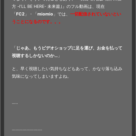
方 -I’LL BE HERE- 未来篇｣』のフル動画は、現在
「
FC2
」・「
miomio
」では、
一切配信されていないとい
うことになるのです。。。
「
じゃあ、もうビデオショップに足を運び、お金を払って
視聴するしかないのか…
」
と、早く視聴したい気持ちなどもあって、かなり落ち込み
気味になってしまいますよね。
…..
…………………….