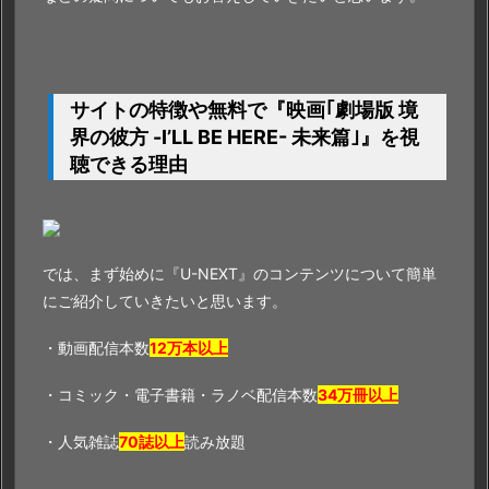
サイトの特徴や無料で『映画｢劇場版 境
界の彼方 -I’LL BE HERE- 未来篇｣』を視
聴できる理由
では、まず始めに『U-NEXT』のコンテンツについて簡単
にご紹介していきたいと思います。
・動画配信本数
12万本以上
・コミック・電子書籍・ラノベ配信本数
34万冊以上
・人気雑誌
70誌以上
読み放題