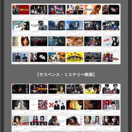
【
サスペンス・ミステリー映画
】