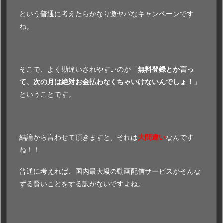
という普通に考えたらかなり激ヤバなキャンペーンです
ね。
そこで、よく勘違いされやすいのが「
無料登録とか言っ
て、次の月は絶対お金払わなくちゃいけないんでしょ！
」
ということです。
結論から言わせて頂きますと、それは
大間違い
なんです
ね！！
普通に考えれば、国内最大級の動画配信サービスがそんな
ずる賢いことをする訳がないですよね。