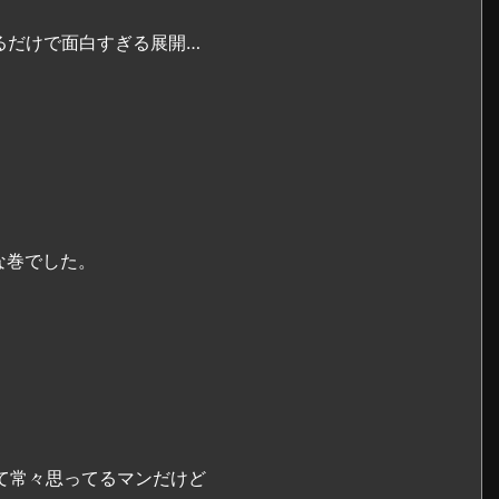
るだけで面白すぎる展開…
な巻でした。
て常々思ってるマンだけど