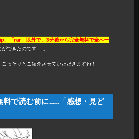
zip」「rar」以外で、3分後から完全無料で全ペー
ができたのです…..。
、こっそりとご紹介させていただきますね！
全無料で読む前に…..「感想・見ど