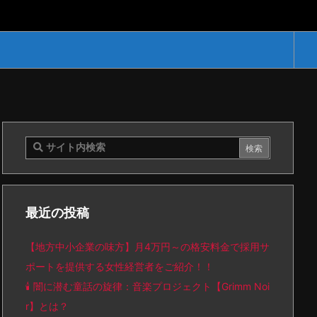
最近の投稿
【地方中小企業の味方】月4万円～の格安料金で採用サ
ポートを提供する女性経営者をご紹介！！
🕯️ 闇に潜む童話の旋律：音楽プロジェクト【Grimm Noi
r】とは？