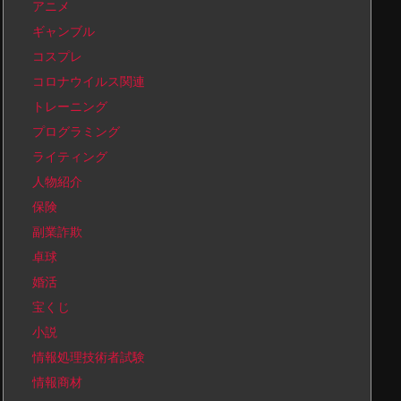
アニメ
ギャンブル
コスプレ
コロナウイルス関連
トレーニング
プログラミング
ライティング
人物紹介
保険
副業詐欺
卓球
婚活
宝くじ
小説
情報処理技術者試験
情報商材