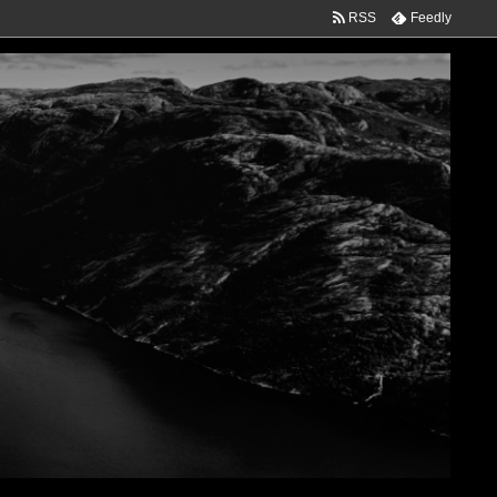
RSS
Feedly