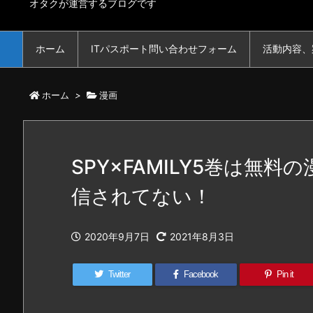
オタクが運営するブログです
ホーム
ITパスポート問い合わせフォーム
活動内容、
ホーム
>
漫画
SPY×FAMILY5巻は無料
信されてない！
2020年9月7日
2021年8月3日
Twitter
Facebook
Pin it