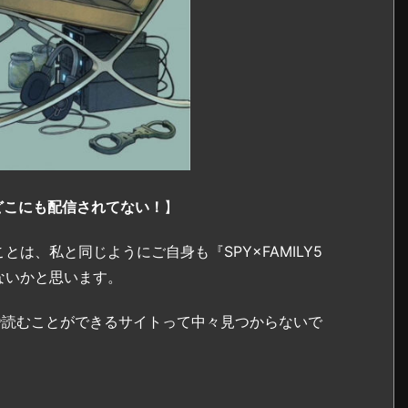
arどこにも配信されてない！
】
は、私と同じようにご自身も『SPY×FAMILY5
ないかと思います。
無料で読むことができるサイトって中々見つからないで