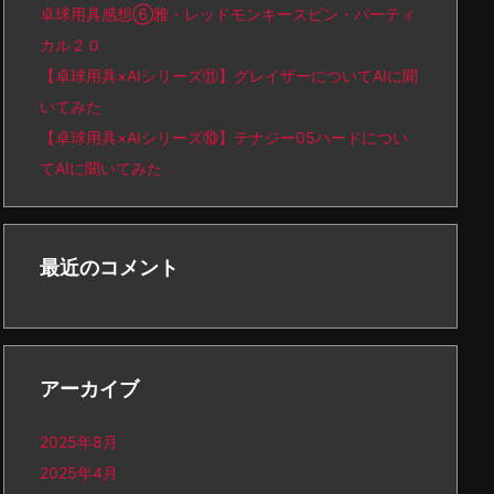
卓球用具感想⑥雅・レッドモンキースピン・バーティ
カル２０
【卓球用具×AIシリーズ⑪】グレイザーについてAIに聞
いてみた
【卓球用具×AIシリーズ⑩】テナジー05ハードについ
てAIに聞いてみた
最近のコメント
アーカイブ
2025年8月
2025年4月