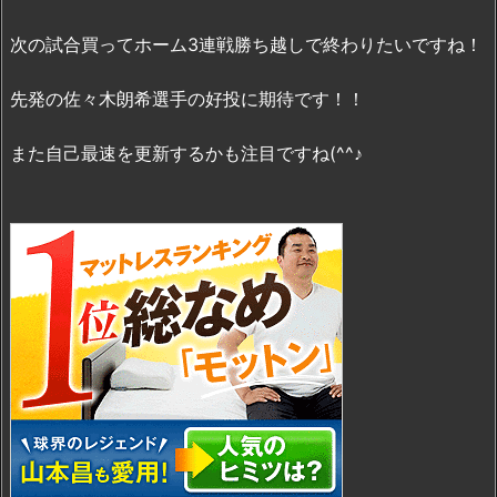
次の試合買ってホーム3連戦勝ち越しで終わりたいですね！
先発の佐々木朗希選手の好投に期待です！！
また自己最速を更新するかも注目ですね(^^♪