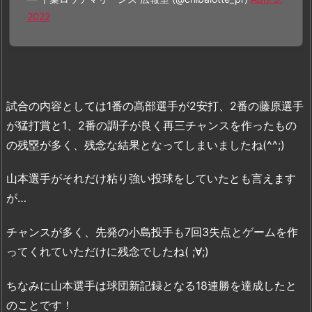
2022
試合の内容としては1番の髙部選手が2安打、2番の藤原選手
が猛打賞と1、2番の調子が良く再三チャンスを作ったもの
の残塁が多く、残念な結果となってしまいましたね(^^;)
山本選手がそれだけ粘り強い投球をしていたとも言えます
が…
チャンスが多く、先発の小島投手も7回3失点とゲームを作
ってくれていただけに残念でしたね( ;∀;)
ちなみに山本選手は球団新記録となる18連勝を達成したと
のことです！